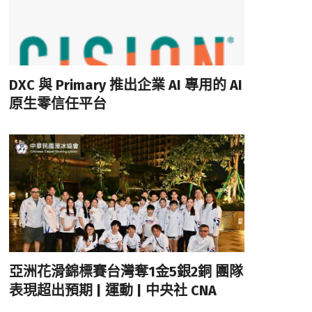
DXC 與 Primary 推出企業 AI 專用的 AI
原生零信任平台
亞洲花滑錦標賽台灣奪1金5銀2銅 團隊
表現超出預期 | 運動 | 中央社 CNA