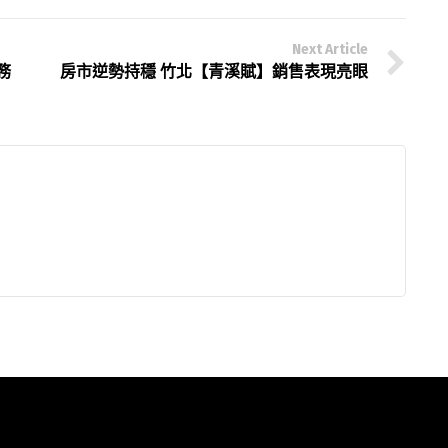
Next Article
務
房市逆勢持穩 竹北【青溪賦】銷售表現亮眼