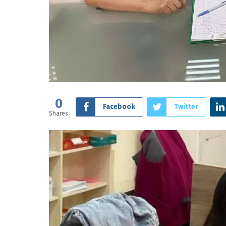
0
Facebook
Twitter
Shares