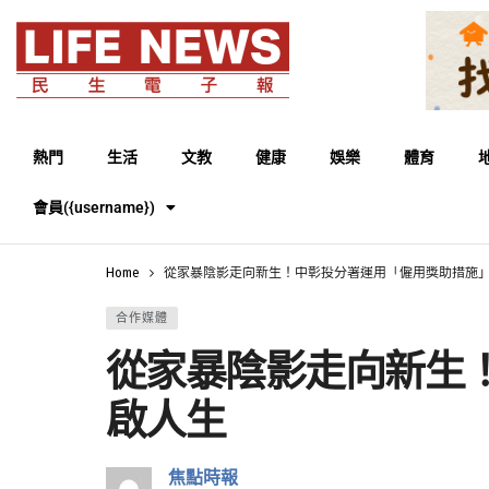
熱門
生活
文教
健康
娛樂
體育
會員({username})
Home
從家暴陰影走向新生！中彰投分署運用「僱用獎助措施
合作媒體
從家暴陰影走向新生
啟人生
焦點時報