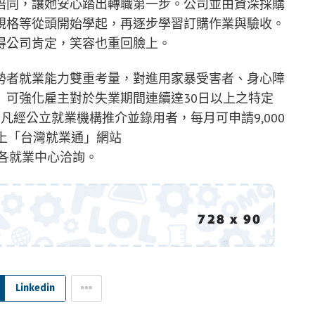
陪同，讓她安心踏出轉職第一步。公司並由資深採購
規格等從頭開始學起，再逐步學習訂購作業與驗收。
得公司肯定，笑容也重回臉上。
勢者就業能力雙重考量，對進用家暴受害者、身心障
」可強化雇主對於失業期間連續達30日以上之特定
凡經公立就業機構推介並錄用者，每月可申請9,000
可上「台灣就業通」網站
各就業中心洽詢。
Linkedin