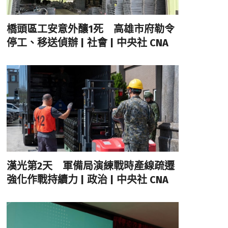
橋頭區工安意外釀1死 高雄市府勒令
停工、移送偵辦 | 社會 | 中央社 CNA
漢光第2天 軍備局演練戰時產線疏遷
強化作戰持續力 | 政治 | 中央社 CNA