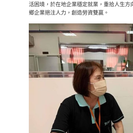
活困境，於在地企業穩定就業，重拾人生方
鄉企業挹注人力，創造勞資雙贏。