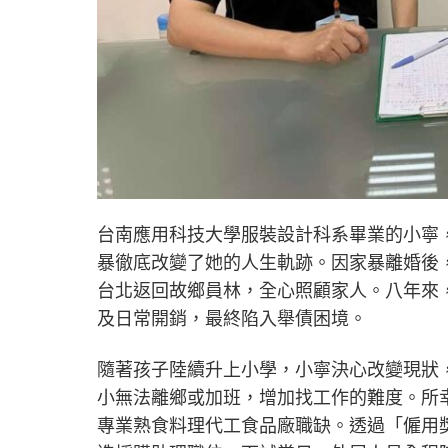
台南應用科技大學服裝設計科系畢業的小寧
暴徹底改變了她的人生軌跡。因家暴離婚後
台北返回故鄉員林，全心照顧家人。八年來
及日常開銷，最終陷入舉債困境。
隨著孩子陸續升上小學，小寧決心改變現狀
小無法離鄉或加班，增加找工作的難度。所
專業熟食料理代工食品廠職缺。透過「僱用