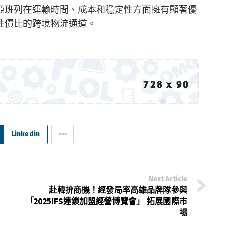
亞班列在運輸時間、成本和穩定性方面擁有顯著優
性價比的跨境物流通道。
Linkedin
Next Article
赴韓拚商機！經發局率高雄品牌隊參與
「2025IFS連鎖加盟經營博覽會」 拓展國際市
場