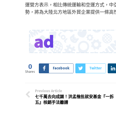
運營方表示，相比傳統運輸和空運方式，中
勢，將為大陸北方地區外貿企業提供一條高
0
Facebook
Twitter
Shares
Previous Article
七千萬去向成謎！洪孟楷批就安基金『一拆
五』核銷手法離譜