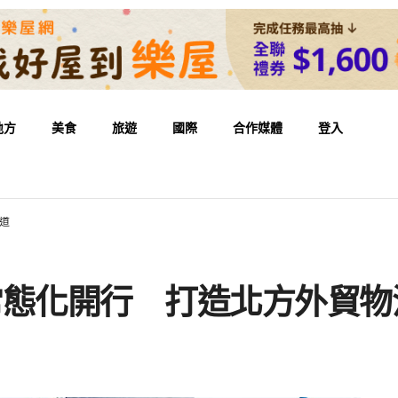
地方
美食
旅遊
國際
合作媒體
登入
道
常態化開行 打造北方外貿物