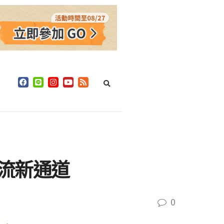
流新通道
0