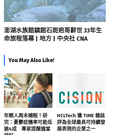
澎湖水族館鎮館石斑疤哥辭世 33年生
命旅程落幕 | 地方 | 中央社 CNA
You May Also Like!
年輕人周末補眠！研
HCLTech 獲 TIME 雜誌
究：憂鬱症機率可能低
評為全球最具可持續發
逾4成 專家提醒適當
展表現的企業之一