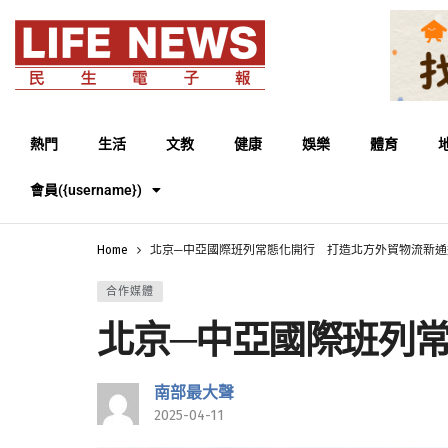
熱門
生活
文教
健康
娛樂
體育
會員({username})
Home
北京─中亞國際班列常態化開行 打造北方外貿物流新通
合作媒體
北京─中亞國際班列
南部最大聲
2025-04-11