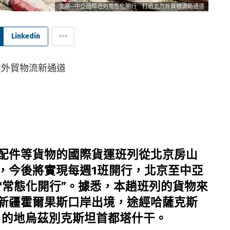
北京─中亞國際班列常態化開行 打造北方外貿物流新通道
Linkedin
配件等貨物的國際貨運班列從北京房山
，今後將實現每週1班開行，北京至中亞
“常態化開行”。據悉，本趟班列的貨物來
新疆霍爾果斯口岸出境，途經哈薩克斯
達目的地烏茲別克斯坦首都塔什干。