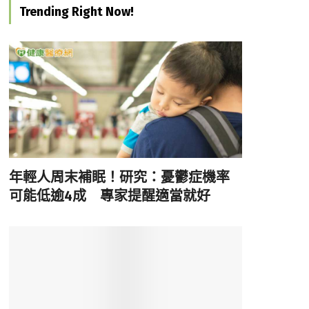
Trending Right Now!
年輕人周末補眠！研究：憂鬱症機率
可能低逾4成 專家提醒適當就好