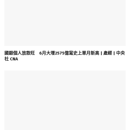
國銀個人放款旺 6月大增2575億寫史上單月新高 | 產經 | 中央
社 CNA