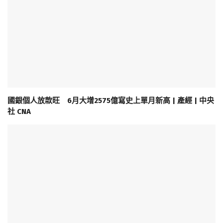
國銀個人放款旺 6月大增2575億寫史上單月新高 | 產經 | 中央
社 CNA