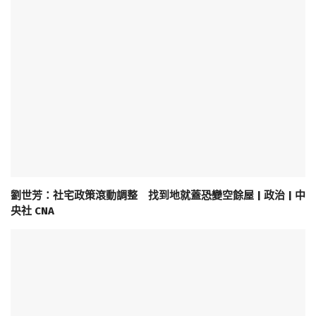
劉世芳：社宅政策滾動調整 找到地就蓋恐變空餘屋 | 政治 | 中
央社 CNA