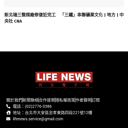
新北瑞三整煤廠修復近完工 「三鐵」串聯礦業文化 | 地方 | 中
央社 CNA
關於我們
新聞聯絡
合作提案
隱私權政策
作者聲明
訂閱
電話：(02)2776-3386
地址：台北市大安區忠孝東路四段221號12樓
lifenews.service@gmail.com