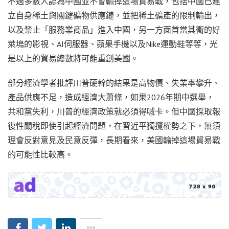
不過多數人認為中國並不會輸掉這場貿易戰，包括中國已建
立自身稀土與關鍵礦物供應鏈，並把稀土礦產的限制輸出，
以及禁止「服務業商品」進入中國，另一方面首當其衝的好
萊塢的影視、AI伺服器、蘋果手機以及Nike運動鞋等等，光
是以上的貿易總數將可能重創美國。
部分經濟學者批評川普硬幹的結果是高物價、失業率攀升、
產品供應不足，造成經濟大蕭條，如果2026年期中選舉，
共和黨失利，川普的經濟政策就必須得喊卡。但中國採取報
復性關稅即使引起經濟問題，在習近平獨攬權勢之下，無須
理會反對意見及民意反彈，長期看來，美國輸掉這場貿易戰
的可能性比較高。