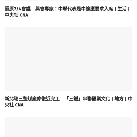
還原7/4會議 與會專家：中聯代表是中途應要求入席 | 生活 |
中央社 CNA
新北瑞三整煤廠修復近完工 「三鐵」串聯礦業文化 | 地方 | 中
央社 CNA