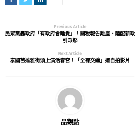
Previous Article
民眾黨轟政府「有政府會睡覺」！關稅報告難產、陸配新政
引眾怒
Next Article
泰國芭達雅街頭上演活春宮！「全裸交纏」還自拍影片
品觀點