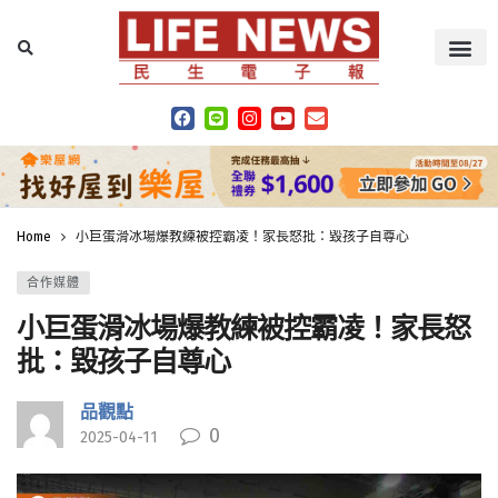
Home
小巨蛋滑冰場爆教練被控霸凌！家長怒批：毀孩子自尊心
合作媒體
小巨蛋滑冰場爆教練被控霸凌！家長怒
批：毀孩子自尊心
品觀點
0
2025-04-11