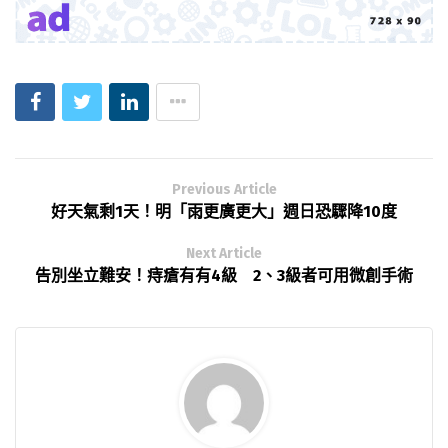
Previous Article
好天氣剩1天！明「雨更廣更大」週日恐驟降10度
Next Article
告別坐立難安！痔瘡有有4級 2、3級者可用微創手術