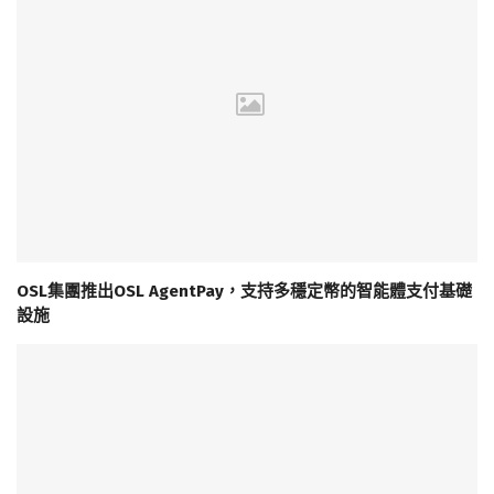
OSL集團推出OSL AgentPay，支持多穩定幣的智能體支付基礎
設施