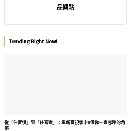
品觀點
Trending Right Now!
從「住習慣」到「住喜歡」：重新審視家中5個你一直忽略的角
落