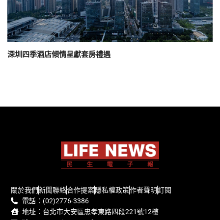
深圳四季酒店傾情呈獻套房禮遇
關於我們
新聞聯絡
合作提案
隱私權政策
作者聲明
訂閱
電話：(02)2776-3386
地址：台北市大安區忠孝東路四段221號12樓