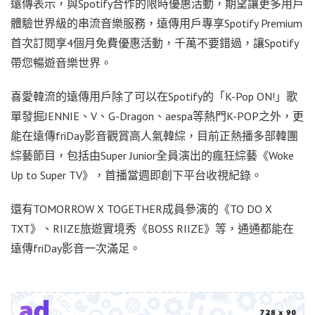
遠傳表示，與Spotify合作的限時優惠活動，期望讓更多用戶
體驗世界級的串流音樂服務，遠傳用戶專享Spotify Premium
首次訂閱享4個月免費優惠活動，千萬不要錯過，讓Spotify
帶您暢遊音樂世界。
喜愛韓流的遠傳用戶除了可以在Spotify的「K-Pop ON!」歌
單發掘JENNIE、V、G-Dragon、aespa等熱門K-POP之外，更
能在遠傳friDay影音觀賞高人氣韓綜，目前正熱播多部韓團
綜藝節目，包括由Super Junior全員演出的瘋狂綜藝《Woke
Up to Super TV》，首播當週即創下平台收視紀錄。
還有TOMORROW X TOGETHER成員參演的《TO DO X
TXT》、RIIZE旅遊實境秀《BOSS RIIZE》等，通通都能在
遠傳friDay影音一次滿足。