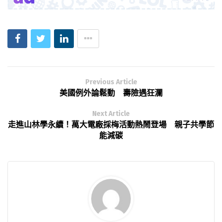
Previous Article
美國例外論鬆動 壽險遇狂瀾
Next Article
走進山林學永續！萬大電廠採梅活動熱鬧登場 親子共學節
能減碳