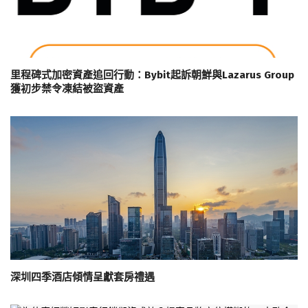
里程碑式加密資產追回行動：Bybit起訴朝鮮與Lazarus Group
獲初步禁令凍結被盜資產
深圳四季酒店傾情呈獻套房禮遇