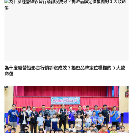
為什麼經營短影音行銷卻沒成效？揭密品牌定位模糊的 3 大致
命傷