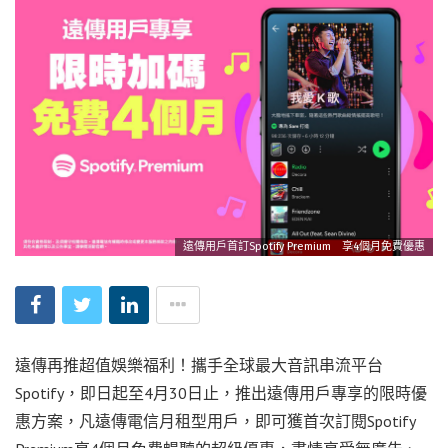
遠傳用戶首訂Spotify Premium 享4個月免費優惠
遠傳再推超值娛樂福利！攜手全球最大音訊串流平台
Spotify，即日起至4月30日止，推出遠傳用戶專享的限時優
惠方案，凡遠傳電信月租型用戶，即可獲首次訂閱Spotify