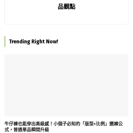
品觀點
Trending Right Now!
牛仔褲也能穿出高級感！小個子必知的「版型×比例」選褲公
式，普通單品瞬間升級