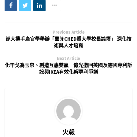
Previous Article
崑大攜手產官學舉辦「臺菲CHED暨大學校長論壇」 深化技
術與人才培育
Next Article
化干戈為玉帛、創造互惠雙贏 億光撤回美國及德國專利訴
訟與IKEA有效化解專利爭議
火報