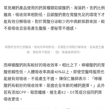
常見補鈣產品使用的鈣質種類如碳酸鈣、海藻鈣。含鈣比例
雖高，吸收效率相對低，且碳酸鈣需在胃酸充足的環境下才
能有效分解吸收，對於胃酸分泌較少的中高齡族群來說，較
不易吸收且容易產生腹脹、便秘等不適感。
碳酸鈣含鈣比例雖高，吸收效率相對低，且需配合胃酸分解吸收，容易產生腹
脹、便秘等不適感。（圖／美國威德提供）
而檸檬酸鈣則有較好的吸收效率。相比之下，檸檬酸鈣的胃
酸依賴性低，人體吸收率高達40%以上，即使空腹時服用也
能被有效吸收，不易產生不適。 陳保仁醫師表示：「檸檬
酸鈣有較好的吸收效率，是適合全年齡的補鈣選擇。」此外
若有添加CPP、菊苣纖維、維生素K2、D3等成分協同鈣質
吸收更佳。