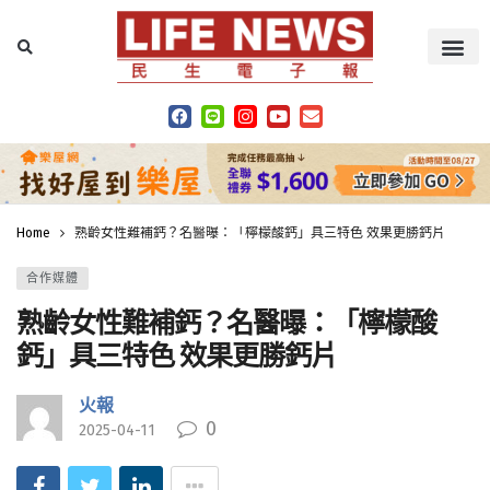
Home
熟齡女性難補鈣？名醫曝：「檸檬酸鈣」具三特色 效果更勝鈣片
合作媒體
熟齡女性難補鈣？名醫曝：「檸檬酸
鈣」具三特色 效果更勝鈣片
火報
0
2025-04-11