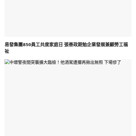
易發集團850員工共度家庭日 張善政期勉企業發展兼顧勞工福
祉