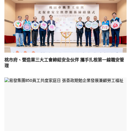
桃市府、營造業三大工會締結安全伙伴 攜手扎根第一線職安管
理