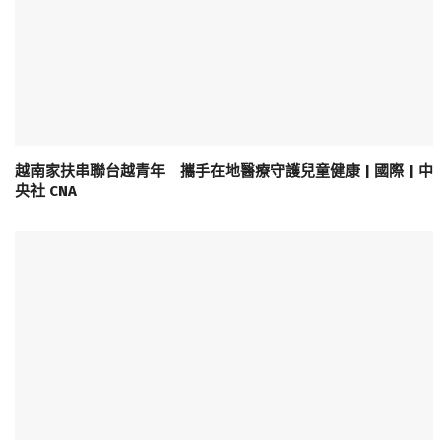
越南家扶串聯台越青年 攜手在地醫療守護兒童健康 | 國際 | 中
央社 CNA