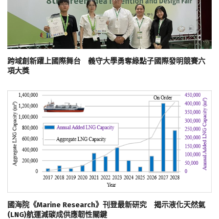
跨域創新躍上國際舞台 義守大學勇奪綠點子國際發明競賽六
項大獎
國海院《Marine Research》刊登最新研究 揭示液化天然氣
(LNG)航運減碳成供應韌性關鍵