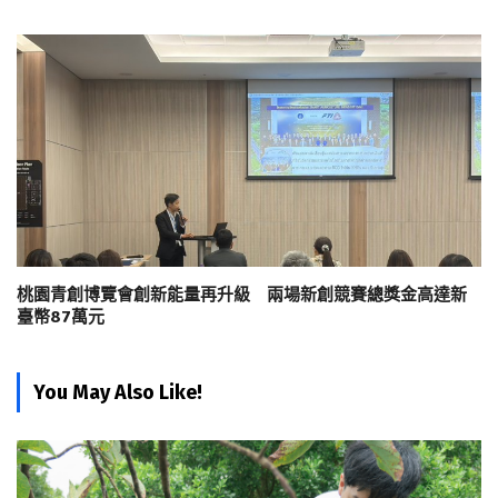
桃園青創博覽會創新能量再升級 兩場新創競賽總獎金高達新
臺幣87萬元
You May Also Like!