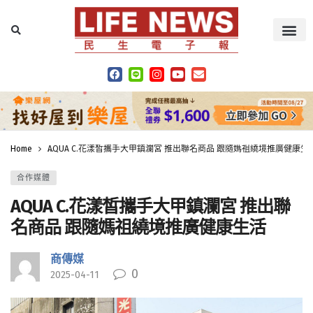
Home
AQUA C.花漾皙攜手大甲鎮瀾宮 推出聯名商品 跟隨媽祖繞境推廣健康生
合作媒體
AQUA C.花漾皙攜手大甲鎮瀾宮 推出聯
名商品 跟隨媽祖繞境推廣健康生活
商傳媒
0
2025-04-11