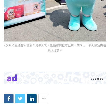
AQUA C.花漾皙設攤於新港奉天宮，近距離與信眾互動，並推出一系列限定媽祖
繞境活動。