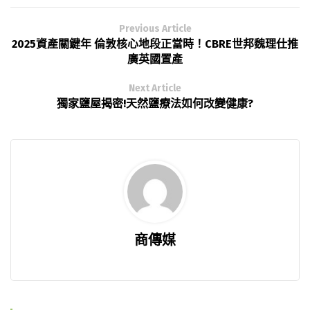
Previous Article
2025資產關鍵年 倫敦核心地段正當時！CBRE世邦魏理仕推
廣英國置產
Next Article
獨家鹽屋揭密!天然鹽療法如何改變健康?
商傳媒