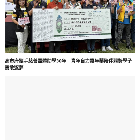
高市府攜手慈善團體助學30年 青年自力嘉年華陪伴弱勢學子
勇敢逐夢