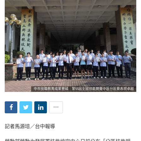
中市技職教育成果豐碩 第55屆全國技能競賽中區分區賽表現卓越
記者馬源培／台中報導