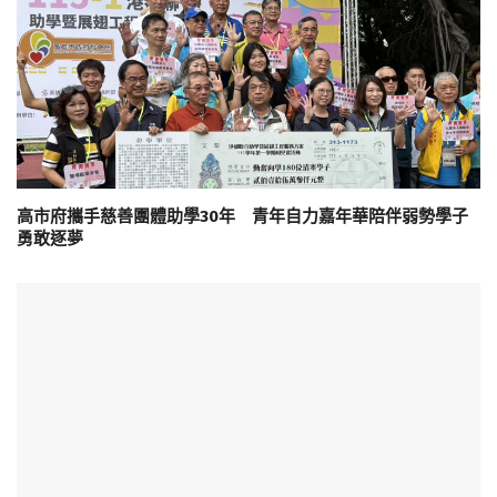
高市府攜手慈善團體助學30年 青年自力嘉年華陪伴弱勢學子
勇敢逐夢