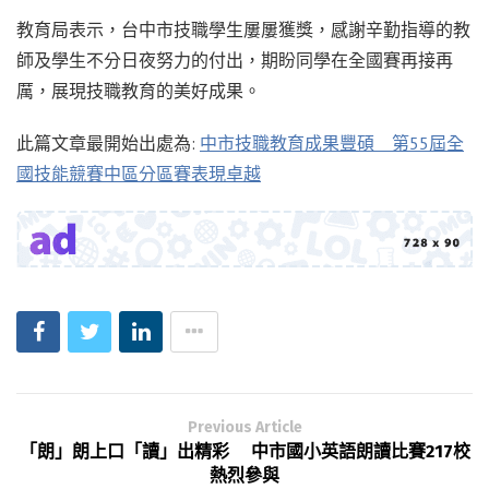
教育局表示，台中市技職學生屢屢獲獎，感謝辛勤指導的教
師及學生不分日夜努力的付出，期盼同學在全國賽再接再
厲，展現技職教育的美好成果。
此篇文章最開始出處為:
中市技職教育成果豐碩 第55屆全
國技能競賽中區分區賽表現卓越
Previous Article
「朗」朗上口「讀」出精彩 中市國小英語朗讀比賽217校
熱烈參與