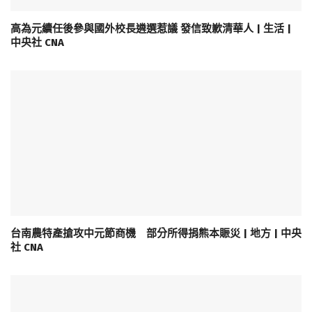
高為元續任後參與國外校長遴選惹議 發信致歉清華人 | 生活 |
中央社 CNA
台南農特產搶攻中元節商機 部分所得捐熊本賑災 | 地方 | 中央
社 CNA