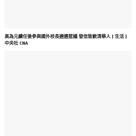
高為元續任後參與國外校長遴選惹議 發信致歉清華人 | 生活 |
中央社 CNA