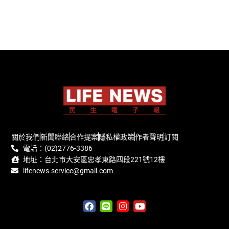
關於我們
新聞聯絡
合作提案
隱私權政策
作者聲明
訂閱
電話：(02)2776-3386
地址：台北市大安區忠孝東路四段221號12樓
lifenews.service@gmail.com