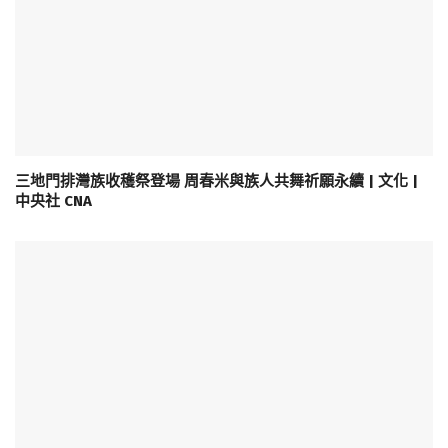
三地門排灣族收穫祭登場 周春米與族人共舞祈願永續 | 文化 |
中央社 CNA