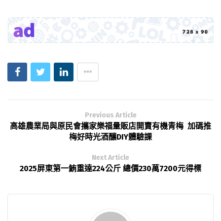
Previous Article
高雄農業局與原民會攜家樂福量販店開賣有機青梅 加碼推
梅好時光酒釀DIY體驗課
Next Article
2025屏東第一鮪重達224公斤 總價230萬7200元得標