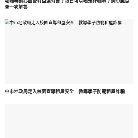
喝咖啡對心血管有益還有害？每日可以喝幾杯咖啡？美心臟協
會一次解答
中市地政局走入校園宣導租屋安全 教導學子防範租屋詐騙