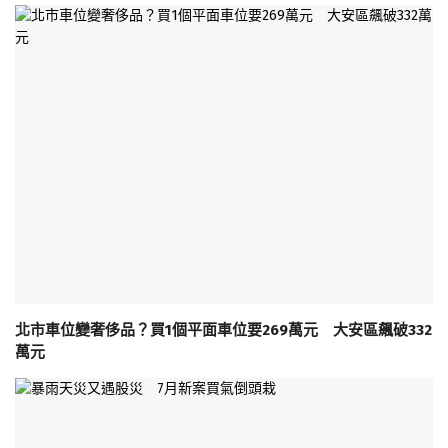
北市車位變奢侈品？買1個平面車位要269萬元 大安區飆破332
萬元