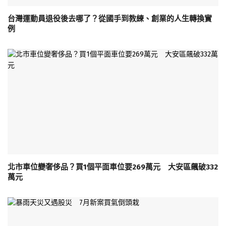
台灣運動員退役後去哪了？從國手到教練、創業的人生轉換實
例
北市車位變奢侈品？買1個平面車位要269萬元 大安區飆破332
萬元