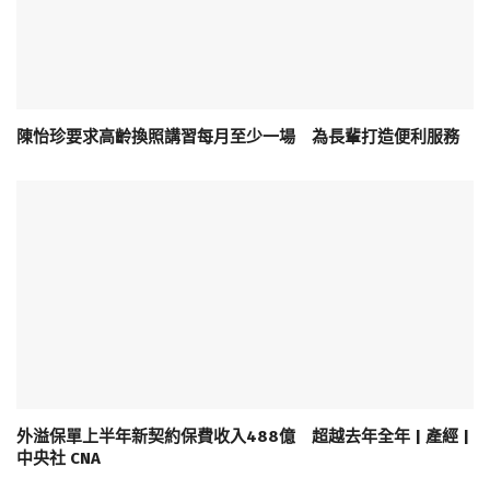
陳怡珍要求高齡換照講習每月至少一場 為長輩打造便利服務
外溢保單上半年新契約保費收入488億 超越去年全年 | 產經 |
中央社 CNA