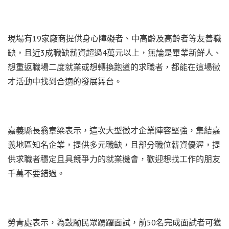
現場有19家廠商提供身心障礙者、中高齡及高齡者等友善職
缺，且近3成職缺薪資超過4萬元以上，無論是畢業新鮮人、
想重返職場二度就業或想轉換跑道的求職者，都能在這場徵
才活動中找到合適的發展舞台。
嘉義縣長翁章梁表示，這次大型徵才企業陣容堅強，集結嘉
義地區知名企業，提供多元職缺，且部分職位薪資優渥，提
供求職者穩定且具競爭力的就業機會，歡迎想找工作的朋友
千萬不要錯過。
勞青處表示，為鼓勵民眾踴躍面試，前50名完成面試者可獲