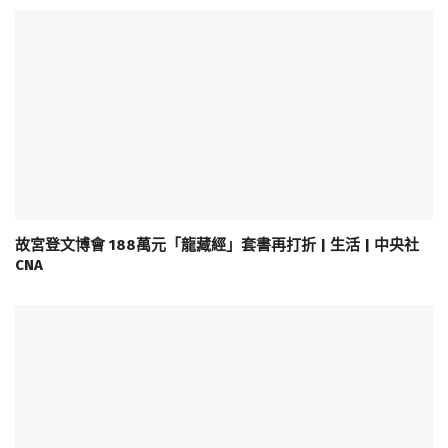
故宮登文博會 188萬元「龍藏經」套書再打折 | 生活 | 中央社
CNA