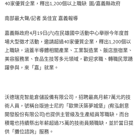
40家優質企業，釋出1,200個以上職缺 圖/嘉義縣政府
南部最大聲/記者 吳佳宜 嘉義報導
嘉義縣政府4月19日(六)在民雄國中活動中心舉辦今年度首
場大型徵才活動，邀請超過40家優質企業，釋出1,200個以
上職缺，涵蓋半導體相關產業、工業製造業、飯店旅宿業、
美容服務業、食品生技等多元領域，歡迎求職、轉職民眾踴
躍參與，來「嘉」就業。
沃德瑞克智能倉儲設備有限公司，招聘最高月薪7萬元的技
術人員，號稱台版迪士尼的「歐樂沃築夢城堡」(宥泓創意
開發股份有限公司)也提供主管級及生產組員等職缺，而台
積電也持續祭出年薪超過75萬的技術員類職缺，並於當日提
供「攤位諮詢」服務。