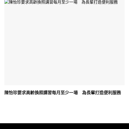
陳怡珍要求高齡換照講習每月至少一場 為長輩打造便利服務