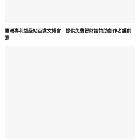
臺灣專利超級站首進文博會 提供免費智財諮詢助創作者護創
意