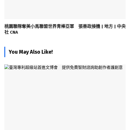
桃園聯隊奪美小馬聯盟世界青棒亞軍 張善政接機 | 地方 | 中央
社 CNA
You May Also Like!