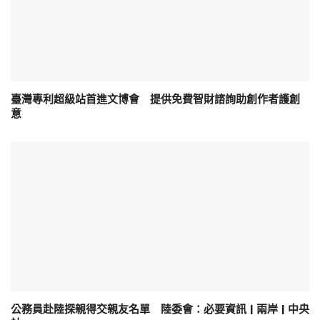
臺灣專利超級站首進文博會 提供免費智財諮詢助創作者護創
意
公務員赴陸探親得交親友名單 陸委會：必要資訊 | 兩岸 | 中央