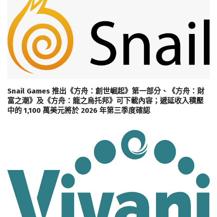
Snail Games 推出《方舟：創世崛起》第一部分、《方舟：財
富之潮》及《方舟：龍之烏托邦》可下載內容；遞延收入積壓
中的 1,100 萬美元將於 2026 年第三季度確認