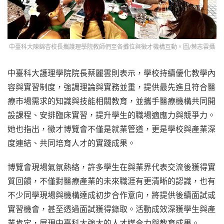
中臺科大陳錦杏校長攜護理學院教師們至各攤位與徵才機構互動。圖/葉志雲攝
中臺科大護理學院院長蔡麗雲則表示，學校持續優化教學內
容與實習制度，強調理論與實務並重，提供最先進且符合醫
療市場需求的知識與技能相關教育，並攜手醫療機構共同開
設課程、安排臨床實習，提升學生的職場適應力與競爭力。
她也指出，徵才博覽會不僅是就業管道，更是學校與產業深
度連結、共同培育人才的實踐成果。
博覽會現場氣氛熱絡，許多學生在與業界代表交流後獲得實
質回饋，不僅對醫療產業的未來職涯有更清晰的認識，也有
不少同學現場與機構達成初步合作意向，將提供後續面試或
實習機會，甚至透過面試獲得錄取。活動成效深獲學生與產
業肯定，展現中臺科大強大的人才媒合力與教育成果。