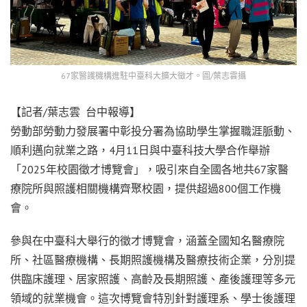
67家醫護機構進駐中臺科大擴大徵才。圖/葉志雲攝
【記者/葉志雲 台中報導】
勞動部勞動力發展署中彰投分署為協助學生掌握職涯脈動、
順利邁向就業之路，4月11日與中臺科技大學合作舉辦
「2025年校園徵才博覽會」，吸引來自全國各地共67家醫
療院所與照護相關機構齊聚校園，提供超過800個工作機
會。
參與在中臺科大舉行的徵才博覽會，涵蓋全國知名醫療院
所、社區醫療機構、長期照護機構及醫療技術企業，分別提
供臨床護理、居家照護、高齡及長期照護、產後護理等多元
領域的就業機會。這次博覽會特別針對護理系、學士後護理