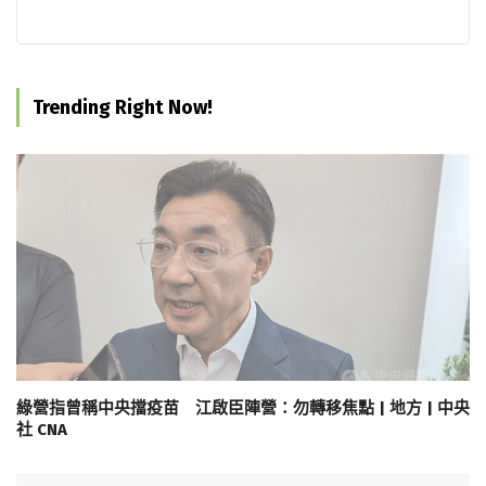
Trending Right Now!
綠營指曾稱中央擋疫苗 江啟臣陣營：勿轉移焦點 | 地方 | 中央
社 CNA