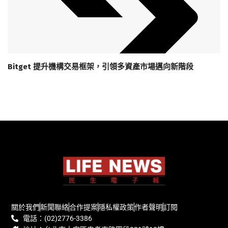
Bitget 提升機構交易框架，引領多資產市場邁向新階段
關於我們
新聞聯絡
合作提案
隱私權政策
作者聲明
訂閱
電話：(02)2776-3386