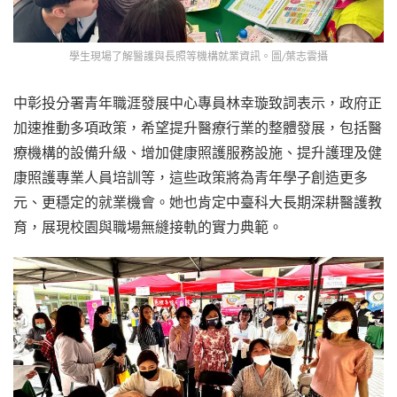
學生現場了解醫護與長照等機構就業資訊。圖/葉志雲攝
中彰投分署青年職涯發展中心專員林幸璇致詞表示，政府正
加速推動多項政策，希望提升醫療行業的整體發展，包括醫
療機構的設備升級、增加健康照護服務設施、提升護理及健
康照護專業人員培訓等，這些政策將為青年學子創造更多
元、更穩定的就業機會。她也肯定中臺科大長期深耕醫護教
育，展現校園與職場無縫接軌的實力典範。