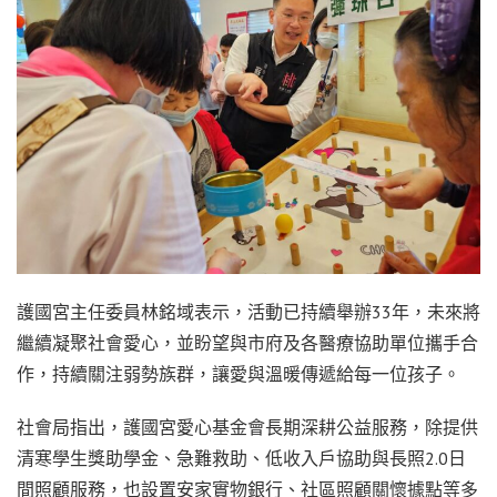
護國宮主任委員林銘域表示，活動已持續舉辦33年，未來將
繼續凝聚社會愛心，並盼望與市府及各醫療協助單位攜手合
作，持續關注弱勢族群，讓愛與溫暖傳遞給每一位孩子。
社會局指出，護國宮愛心基金會長期深耕公益服務，除提供
清寒學生獎助學金、急難救助、低收入戶協助與長照2.0日
間照顧服務，也設置安家實物銀行、社區照顧關懷據點等多