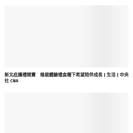
新北庇護禮開賣 植栽體驗禮盒種下希望陪伴成長 | 生活 | 中央
社 CNA