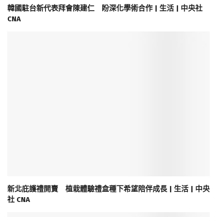
韓國駐台新代表拜會陳建仁 盼深化學術合作 | 生活 | 中央社
CNA
新北庇護禮開賣 植栽體驗禮盒種下希望陪伴成長 | 生活 | 中央
社 CNA