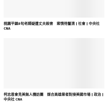
桃園平鎮8旬老婦疑遭丈夫殺害 案情待釐清 | 社會 | 中央社
CNA
柯志恩會見美無人機訪團 媒合高雄業者對接美國市場 | 政治 |
中央社 CNA