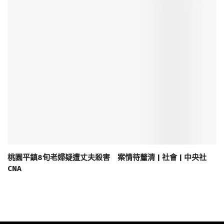
桃園平鎮8旬老婦疑遭丈夫殺害 案情待釐清 | 社會 | 中央社
CNA