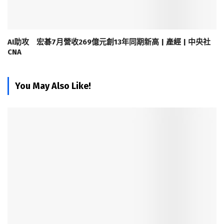
AI助攻 宏碁7月營收269億元創13年同期新高 | 產經 | 中央社
CNA
You May Also Like!