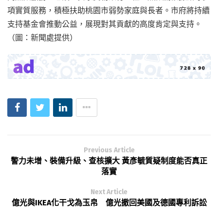
項實質服務，積極扶助桃園市弱勢家庭與長者。市府將持續
支持基金會推動公益，展現對其貢獻的高度肯定與支持。
（圖：新聞處提供）
Previous Article
警力未增、裝備升級、查核擴大 黃彥毓質疑制度能否真正
落實
Next Article
億光與IKEA化干戈為玉帛 億光撤回美國及德國專利訴訟