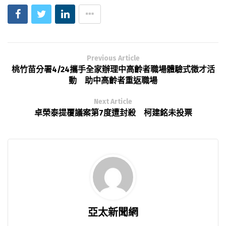
Previous Article
桃竹苗分署4/24攜手全家辦理中高齡者職場體驗式徵才活
動 助中高齡者重返職場
Next Article
卓榮泰提覆議案第7度遭封殺 柯建銘未投票
亞太新聞網