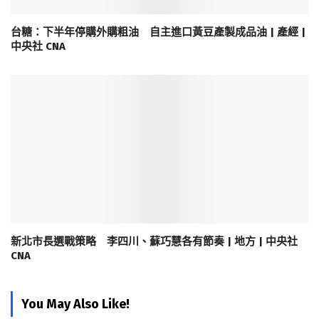
台糖：下半年停購外購粗油 自主進口黃豆產製成品油 | 產經 |
中央社 CNA
新北市長選戰策略 李四川、蘇巧慧各有節奏 | 地方 | 中央社
CNA
You May Also Like!