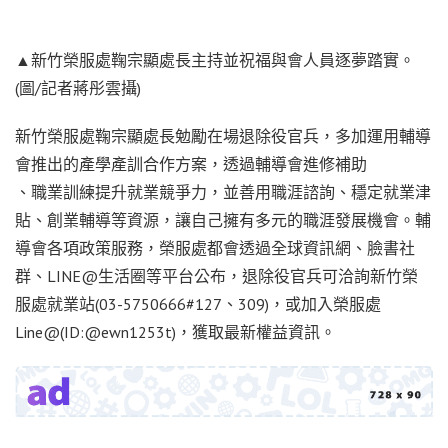
▲新竹榮服處鞠宗顯處長主持並祝福與會人員逐夢踏實。
(圖/記者蔣彤雲攝)
新竹榮服處鞠宗顯處長勉勵在場退除役官兵，多加運用輔導
會推出的產學產訓合作方案，透過輔導會進修補助
、職業訓練提升就業競爭力，並善用職涯諮詢、穩定就業津
貼、創業輔導等資源，讓自己擁有多元的職涯發展機會。輔
導會各項政策服務，榮服處都會透過全球資訊網、臉書社
群、LINE@生活圈等平台公布，退除役官兵可洽詢新竹榮
服處就業站(03-5750666#127、309)，或加入榮服處
Line@(ID:@ewn1253t)，獲取最新權益資訊。