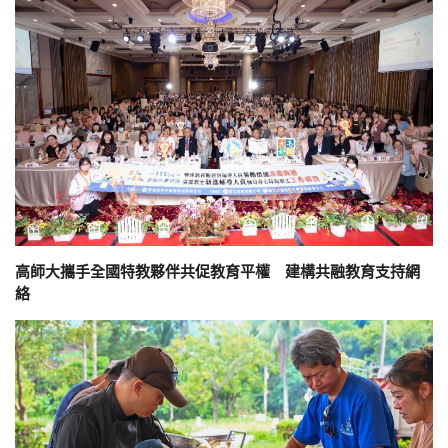
高師大攜手全國特教夥伴共促教育平權 建構共融教育支持網
絡