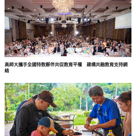
高師大攜手全國特教夥伴共促教育平權 建構共融教育支持網
絡