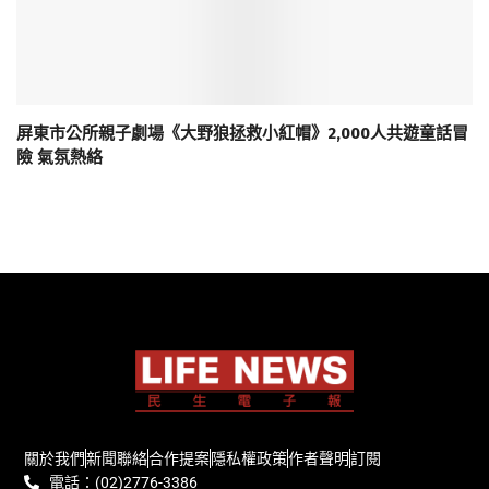
屏東市公所親子劇場《大野狼拯救小紅帽》2,000人共遊童話冒
險 氣氛熱絡
關於我們
新聞聯絡
合作提案
隱私權政策
作者聲明
訂閱
電話：(02)2776-3386