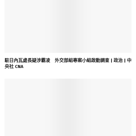
駐日內瓦處長疑涉霸凌 外交部組專案小組啟動調查 | 政治 | 中
央社 CNA