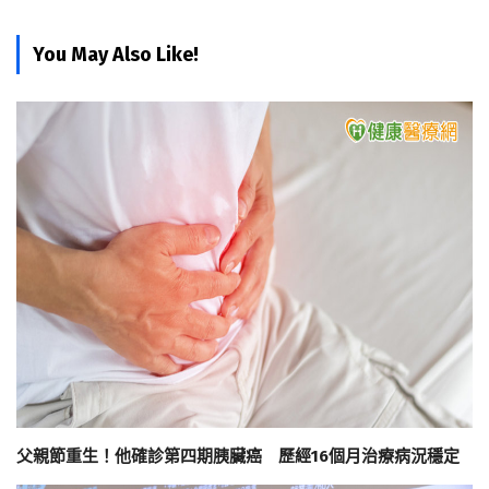
You May Also Like!
父親節重生！他確診第四期胰臟癌 歷經16個月治療病況穩定