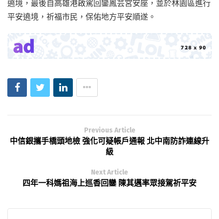
遶境，最後自高雄港啟駕回鑾鳳芸宮安座，並於林園區進行
平安遶境，祈福市民，保佑地方平安順遂。
Previous Article
中信銀攜手橋頭地檢 強化可疑帳戶通報 北中南防詐連線升
級
Next Article
四年一科媽祖海上巡香回鑾 陳其邁率眾接駕祈平安