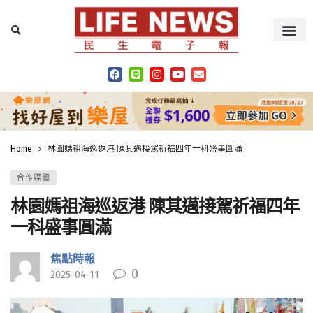
Home
林園媽祖海巡返港 陳其邁接駕祈福四年一科盛事圓滿
合作媒體
林園媽祖海巡返港 陳其邁接駕祈福四年
一科盛事圓滿
焦點時報
0
2025-04-11