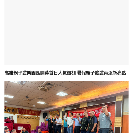
高雄親子遊樂園區開幕首日人氣爆棚 暑假親子旅遊再添新亮點