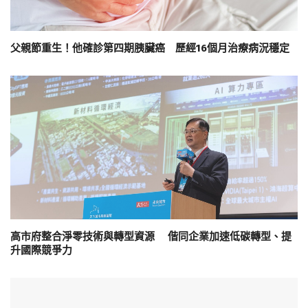
父親節重生！他確診第四期胰臟癌 歷經16個月治療病況穩定
高市府整合淨零技術與轉型資源 偕同企業加速低碳轉型、提
升國際競爭力