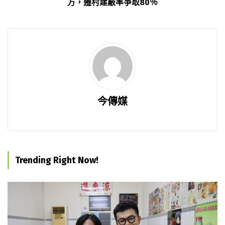
方，遷村建蔽率爭取80％
今傳媒
Trending Right Now!