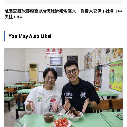
桃園盃籃球賽廠商以AI假球隊報名灌水 負責人交保 | 社會 | 中
央社 CNA
You May Also Like!