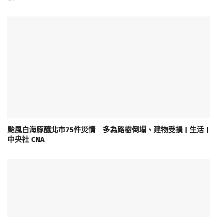
颱風白海豚釀北市75件災情 多為路樹倒塌、建物受損 | 生活 |
中央社 CNA