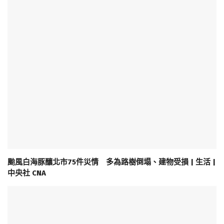
颱風白海豚釀北市75件災情 多為路樹倒塌、建物受損 | 生活 |
中央社 CNA