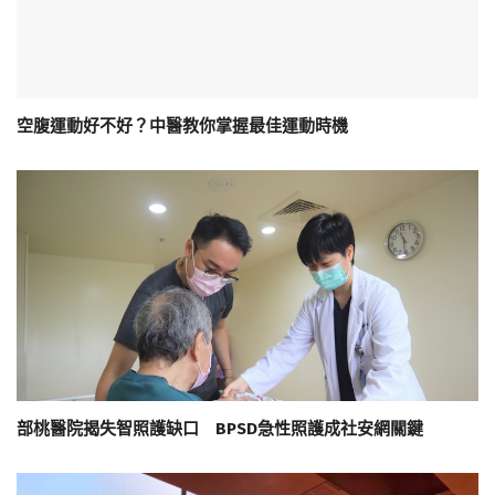
空腹運動好不好？中醫教你掌握最佳運動時機
部桃醫院揭失智照護缺口 BPSD急性照護成社安網關鍵