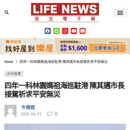
Home
四年一科林園媽祖海巡駐港 陳其邁市長接駕祈求平安無災
合作媒體
四年一科林園媽祖海巡駐港 陳其邁市長
接駕祈求平安無災
今傳媒
0
2025-04-11