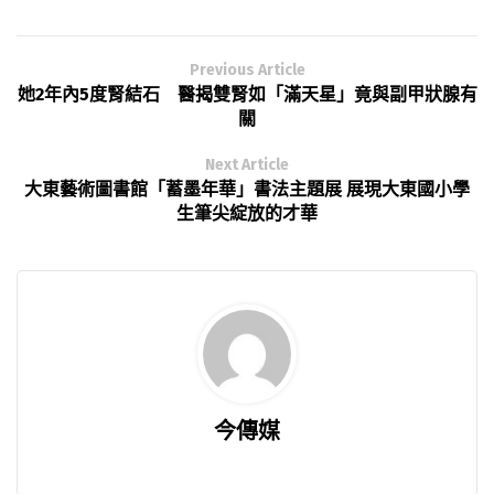
Previous Article
她2年內5度腎結石 醫揭雙腎如「滿天星」竟與副甲狀腺有
關
Next Article
大東藝術圖書館「蓄墨年華」書法主題展 展現大東國小學
生筆尖綻放的才華
今傳媒