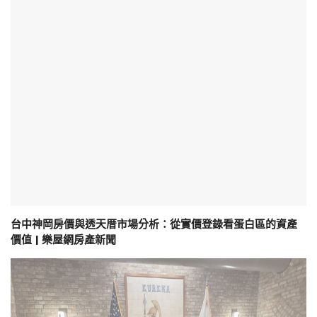
台中神岡房價與透天厝市場分析：從實價登錄看蛋白區的資產
價值 | 樂屋網房產新聞