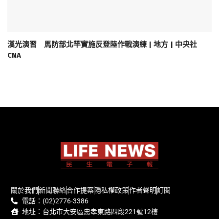
漢光演習 馬防部北竿實施反登陸作戰演練 | 地方 | 中央社
CNA
關於我們
新聞聯絡
合作提案
隱私權政策
作者聲明
訂閱
電話：(02)2776-3386
地址：台北市大安區忠孝東路四段221號12樓