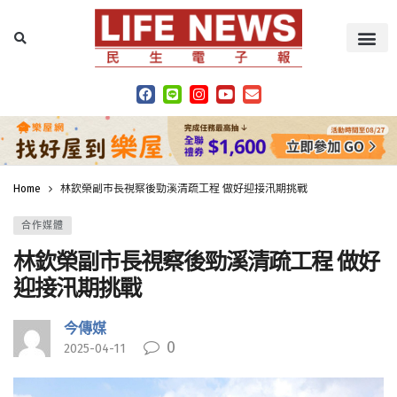
Home
林欽榮副市長視察後勁溪清疏工程 做好迎接汛期挑戰
合作媒體
林欽榮副市長視察後勁溪清疏工程 做好
迎接汛期挑戰
今傳媒
0
2025-04-11