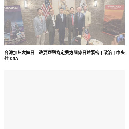
台灣加州友誼日 政要齊聚肯定雙方關係日益緊密 | 政治 | 中央
社 CNA