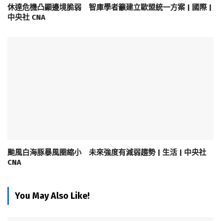
休達危機凸顯邊境脆弱 智庫學者籲建立歐盟統一方案 | 國際 |
中央社 CNA
颱風白海豚暴風圈縮小 未來強度有減弱趨勢 | 生活 | 中央社
CNA
You May Also Like!