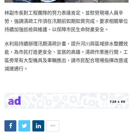
林副市長對工程團隊的努力表達肯定，並慰勞現場人員辛
勞，強調清疏工作須在汛期前如期如質完成，要求相關單位
持續加強巡檢與維護，以保障市民生命財產安全。
水利局持續辦理汛期清疏計畫，提升河川與區域排水整體效
能，為市民打造更安全、宜居的高雄。清疏作業進行間，工
區旁常有大型機具及車輛進出，請市民配合現場指揮改道或
減速通行。