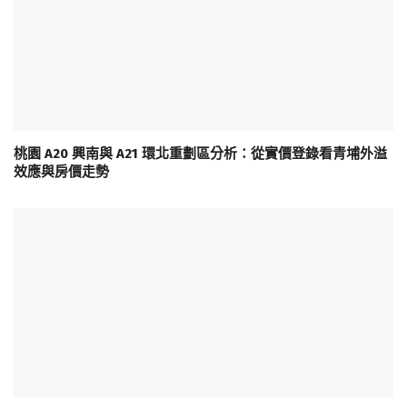
桃園 A20 興南與 A21 環北重劃區分析：從實價登錄看青埔外溢
效應與房價走勢