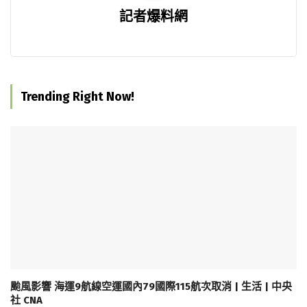
記者爆料網
Trending Right Now!
颱風影響 海運9航線空運國內79國際115航次取消 | 生活 | 中央
社 CNA