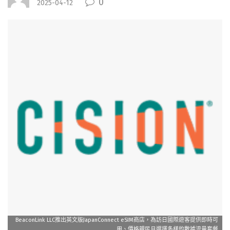
0
2025-04-12
BeaconLink LLC推出英文版JapanConnect eSIM商店，為訪日國際遊客提供即時可
用、價格親民且選擇多樣的數據流量套餐