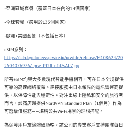
-亞洲區域套餐（覆蓋日本在內的14個國家）
-全球套餐（適用於133個國家）
-歐洲+美國套餐（不包括日本）
eSIM系列：
https://cdn.kyodonewsprwire.jp/prwfile/release/M108624/20
2504076976/_prw_PI2fl_nfd7sAU7.jpg
所有eSIM均與大多數現代智能手機相容，可在日本全境提供
可靠的高速網絡覆蓋。連接服務由日本領先的電訊營運商提
供，以保障性能與穩定性。對注重線上隱私和安全的旅行者
而言，該商店還提供NordVPN Standard Plan（1個月）作為
可選增值服務——堪稱公共Wi-Fi場景的理想搭配。
為保障用戶旅途體驗順暢，該公司的專業客戶支持團隊每日