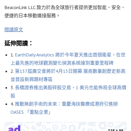
BeaconLink LLC.致力於為全球旅行者提供更加智能、安全、
便捷的日本移動連接服務。
閱讀原文
延伸閱讀：
1.
EarthDaily Analytics 將於今年夏天推出首個衛星，在世
上最先進的地球觀測變化偵測系統達到重要里程碑
2.
第137屆廣交會將於4月15日開幕 展商數量創歷史新高
並首設新興題材專區
3.
長橋證券推出美股碎股交易，1 美元也能佈局全球高價
股
4.
推動無創手術的未來：重慶海扶醫療成港府引進辦
OASES 「重點企業」