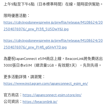
上午9點至下午6點（日本標準時間）在線，隨時提供幫助。
限時優惠活動：
https://cdn.kyodonewsprwire.jp/prwfile/release/M108624/20
2504076976/_prw_PI3fl_5U5DwY6J.jpg
https://cdn.kyodonewsprwire.jp/prwfile/release/M108624/20
2504076976/_prw_PI4fl_giSHyY7D.jpg
為慶祝JapanConnect eSIM商店上線，BeaconLink將免費送出
3000張日本eSIM（總流量1GB，有效期3天），先到先得。
更多活動詳情，請瀏覽：
https://www.instagram.com/japanconnect_esim_en/
官方商店：
https://japanconnect-esim.store/en/
公司資訊：
https://beaconlink.jp/