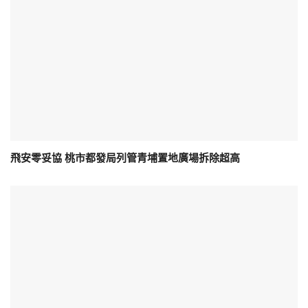
飛安零妥協 桃市都發局列管青埔置地廣場拆除超高