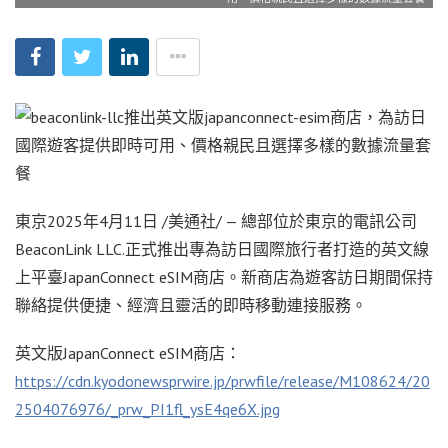
東京
2025年4月11日
/美通社/ — 總部位於東京的電訊公司
BeaconLink LLC.正式推出專為訪日國際旅行者打造的英文線
上平臺JapanConnect eSIM商店。新商店為遊客訪日期間保持
聯絡提供便捷、經濟且靈活的即時移動連接服務。
英文版JapanConnect eSIM商店：
https://cdn.kyodonewsprwire.jp/prwfile/release/M108624/20
2504076976/_prw_PI1fl_ysE4qe6X.jpg