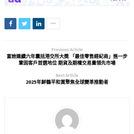
Previous Article
富途連續六年囊括港交所大奬 「最佳零售經紀商」進一步
鞏固客戶首選地位 期貨及期權交易量領先市場
Next Article
2025年鮮鶴平和賞聚焦全球變革推動者