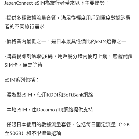
JapanConnect eSIM為旅行者帶來以下主要優勢：
-提供多種數據流量套餐，滿足從輕度用戶到重度數據消費
者的不同旅行需求
-價格業內最低
之一
，是日本最具性價比的eSIM選擇之一
-購買後即刻獲取QR碼，用戶幾分鐘內便可上網，無需實體
SIM卡，無需等待
eSIM系列包括：
-漫遊型eSIM，使用KDDI和SoftBank網絡
-本地eSIM，由Docomo (IIJ)網絡提供支持
-僅限日本使用的數據流量套餐，包括每日固定流量（1GB
至50GB）和不限流量選項