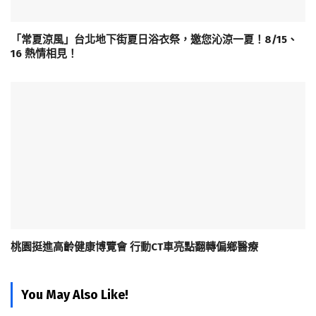
「常夏涼風」台北地下街夏日浴衣祭，邀您沁涼一夏！8/15、
16 熱情相見！
桃園挺進高齡健康博覽會 行動CT車亮點翻轉偏鄉醫療
You May Also Like!