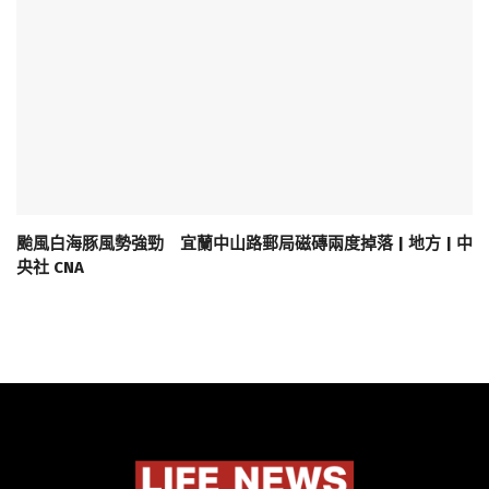
颱風白海豚風勢強勁 宜蘭中山路郵局磁磚兩度掉落 | 地方 | 中
央社 CNA