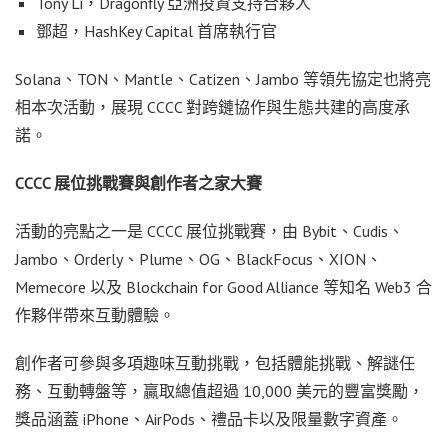
Tony Li，Dragonfly 亞洲投資支持合夥人
鄧超，HashKey Capital 首席執行官
Solana、TON、Mantle、Catizen、Jambo 等領先協定也將亮
相本次活動，展現 CCCC 對跨鏈協作與生態共建的高度承
諾。
CCCC 展位挑戰賽與創作者之家大賽
活動的亮點之一是 CCCC 展位挑戰賽，由 Bybit、Cudis、
Jambo、Orderly、Plume、OG、BlackFocus、XION、
Memecore 以及 Blockchain for Good Alliance 等知名 Web3 合
作夥伴帶來互動體驗。
創作者可參與多項趣味互動挑戰，包括體能挑戰、解謎任
務、互動轉盤等，贏取總值超過 10,000 美元的豐富獎勵，
獎品涵蓋 iPhone、AirPods、禮品卡以及限量數字資產。