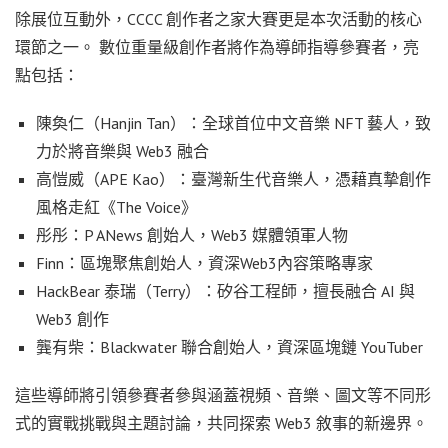
除展位互動外，CCCC 創作者之家大賽更是本次活動的核心
環節之一。 數位重量級創作者將作為導師指導參賽者，亮
點包括：
陳奐仁（Hanjin Tan）：全球首位中文音樂 NFT 藝人，致
力於將音樂與 Web3 融合
高愷威（APE Kao）：臺灣新生代音樂人，憑藉真摯創作
風格走紅《The Voice》
彤彤：P ANews 創始人，Web3 媒體領軍人物
Finn：區塊聚焦創始人，資深Web3內容策略專家
HackBear 泰瑞（Terry）：矽谷工程師，擅長融合 AI 與
Web3 創作
龔有柴：Blackwater 聯合創始人，資深區塊鏈 YouTuber
這些導師將引領參賽者參與涵蓋視頻、音樂、圖文等不同形
式的實戰挑戰與主題討論，共同探索 Web3 敘事的新邊界。