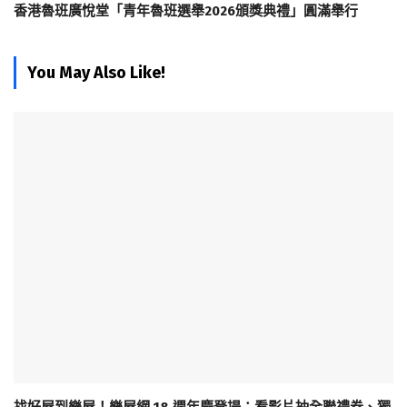
香港魯班廣悅堂「青年魯班選舉2026頒獎典禮」圓滿舉行
You May Also Like!