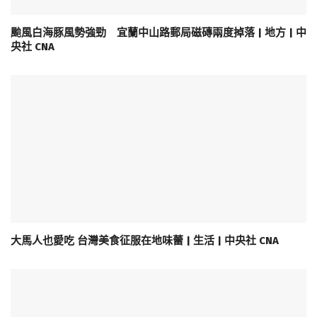
颱風白海豚風勢強勁 宜蘭中山路郵局磁磚兩度掉落 | 地方 | 中
央社 CNA
大馬人也愛吃 台灣美食征服在地味蕾 | 生活 | 中央社 CNA