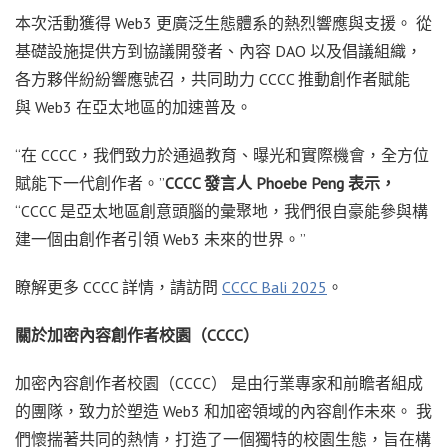
本次活動獲得 Web3 更廣泛生態體系的熱烈響應與支援。 從
基礎設施提供方到協議開發者、內容 DAO 以及倡議組織，
各方夥伴紛紛響應號召，共同助力 CCCC 推動創作者賦能
與 Web3 在亞太地區的加速普及。
“在 CCCC，我們致力於通過教育、曝光和實際機會，全方位
賦能下一代創作者。”
CCCC
發言人
Phoebe Peng
表示，
“CCCC 是亞太地區創意頭腦的彙聚地，我們很自豪能參與構
建一個由創作者引領 Web3 未來的世界。”
瞭解更多 CCCC 詳情，請訪問
CCCC Bali 2025
。
關於加密內容創作者校園（CCCC）
加密內容創作者校園（CCCC） 是由行業專家和前瞻者組成
的團隊，致力於塑造 Web3 和加密領域的內容創作未來。 我
們懷揣著共同的熱情，打造了一個獨特的校園生態，旨在構