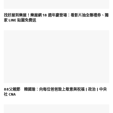
找好屋到樂屋！樂屋網 18 週年慶登場：看影片抽全聯禮券、獨
家 LINE 貼圖免費送
88父親節 韓國瑜：向每位爸爸致上敬意與祝福 | 政治 | 中央
社 CNA