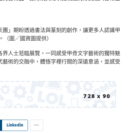
天團」期盼透過書法與篆刻的創作，讓更多人認識甲
)。（圖╱國資圖提供）
各界人士蒞臨展覽，一同感受甲骨文字藝術的獨特魅
代藝術的交融中，體悟字裡行間的深遠意涵，並感受
Linkedin