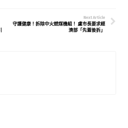
Next Article
守護健康！拆除中火燃煤機組！ 盧市長要求經
引
濟部「先蓋後拆」