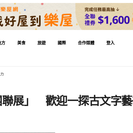
地方
美食
旅遊
國際
合作媒體
登入
魅力
團聯展」 歡迎一探古文字藝