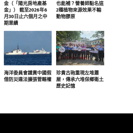
金（「陽光房地產基
也能補？營養師點名這
金」） 截至2026年6
2種植物來源效果不輸
月30日止六個月之中
動物膠原
期業績
海洋委員會譴責中國假
珍貴古砲重現左堆蕭
借防災違法擴張管轄權
屋，傳承六堆保鄉衛土
歷史記憶