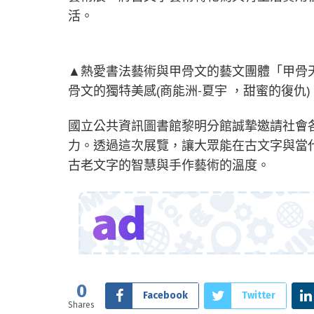
活。
▲熱愛書法藝術與甲骨文的藝文團體「甲骨
骨文的獨特美感(商能洲-夏宇 ，甜蜜的復仇
國立公共資訊圖書館黎明分館誠摯邀請社會
力。透過這次展覽，讓大眾能在古文字與當
古老文字的智慧與手作藝術的溫度。
0
Facebook
Twitter
Shares