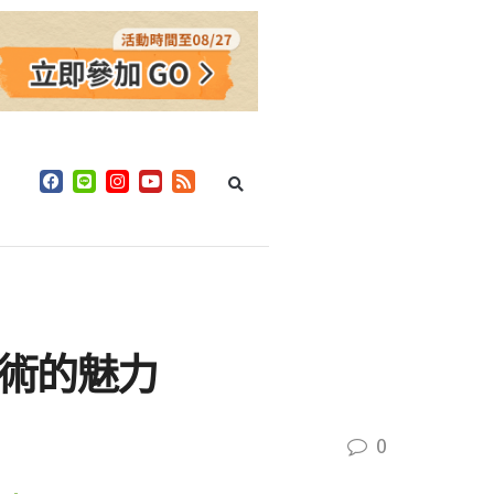
術的魅力
0