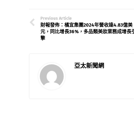
Previous Article
財報發佈：橘宜集團2024年營收達4.83億美
元，同比增長36%，多品類美妝業務成增長
擎
亞太新聞網