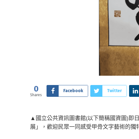
0
Facebook
Twitter
Shares
▲國立公共資訊圖書館(以下簡稱國資圖)即
展」，歡迎民眾一同感受甲骨文字藝術的獨特