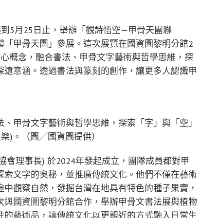
起到5月25日止，舉辦「觀詩悟空—甲骨天團聯
體「甲骨天團」參展。這次展覽在國資圖黎明分館2
核心概念，融合書法、甲骨文字藝術與哲學思維，探
深遠意涵。透過書法與篆刻的創作，讓更多人認識甲
法、甲骨文字藝術與哲學思維，探索「字」與「空」
長樂)。（圖╱國資圖提供）
會理事長) 於2024年發起成立，團隊成員都對甲
探索文字的奧秘，並推廣傳統文化。他們不僅在藝術
途中觀察自然，發掘台灣在地具有特色的種子果實，
次與國資圖黎明分館合作，舉辦甲骨文書法展與植物
性的藝術品，讓傳統文化以更親近的方式融入日常生