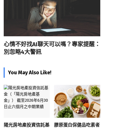
心情不好找AI聊天可以嗎？專家提醒：
別忽略4大警訊
You May Also Like!
陽光房地產投資信託基
膠原蛋白保健品吃素者