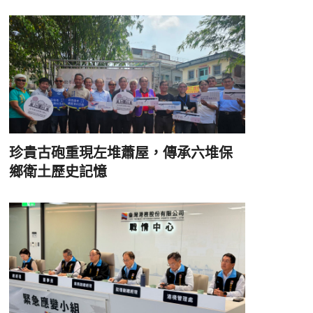
珍貴古砲重現左堆蕭屋，傳承六堆保
鄉衛土歷史記憶