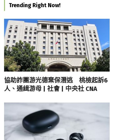
Trending Right Now!
協助詐團游光德棄保潛逃 桃檢起訴6
人、通緝游母 | 社會 | 中央社 CNA