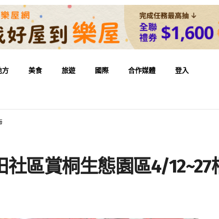
地方
美食
旅遊
國際
合作媒體
登入
海
田社區賞桐生態園區4/12~2