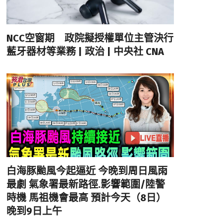
NCC空窗期 政院擬授權單位主管決行
藍牙器材等業務 | 政治 | 中央社 CNA
白海豚颱風今起逼近 今晚到周日風雨
最劇 氣象署最新路徑.影響範圍/陸警
時機 馬祖機會最高 預計今天（8日）
晚到9日上午