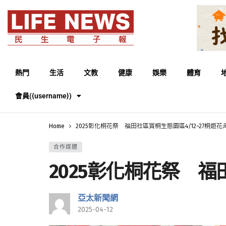
熱門
生活
文教
健康
娛樂
體育
會員({username})
Home
2025彰化桐花祭 福田社區賞桐生態園區4/12~27桐遊花
合作媒體
2025彰化桐花祭 福
亞太新聞網
2025-04-12