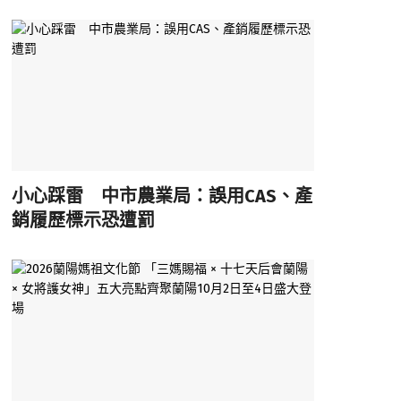
小心踩雷 中市農業局：誤用CAS、產
銷履歷標示恐遭罰