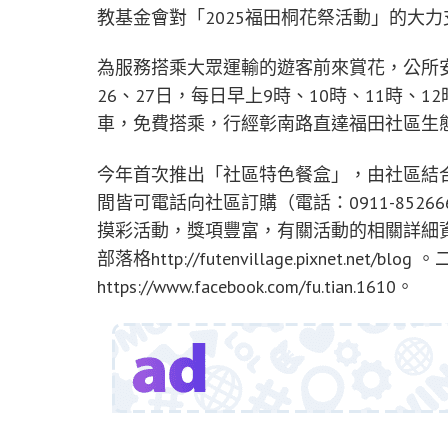
教基金會對「2025福田桐花祭活動」的大力
為服務搭乘大眾運輸的遊客前來賞花，公所安排
26、27日，每日早上9時、10時、11時、
車，免費搭乘，行經彰南路直達福田社區生
今年首次推出「社區特色餐盒」，由社區結合
間皆可電話向社區訂購（電話：0911-852
摸彩活動，獎項豐富，有關活動的相關詳細
部落格http://futenvillage.pixnet.net/bl
https://www.facebook.com/fu.tian.1610。