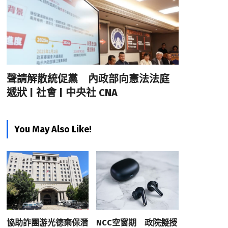
聲請解散統促黨 內政部向憲法法庭
遞狀 | 社會 | 中央社 CNA
You May Also Like!
協助詐團游光德棄保潛
NCC空窗期 政院擬授