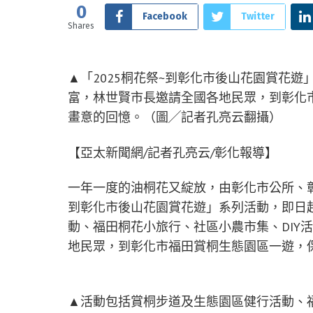
0
Facebook
Twitter
Shares
▲「2025桐花祭~到彰化市後山花園賞花
富，林世賢市長邀請全國各地民眾，到彰化
畫意的回憶。（圖╱記者孔亮云翻攝）
【亞太新聞網/記者孔亮云/彰化報導】
一年一度的油桐花又綻放，由彰化市公所、彰
到彰化市後山花園賞花遊」系列活動，即日
動、福田桐花小旅行、社區小農市集、DIY
地民眾，到彰化市福田賞桐生態園區一遊，
▲活動包括賞桐步道及生態園區健行活動、福