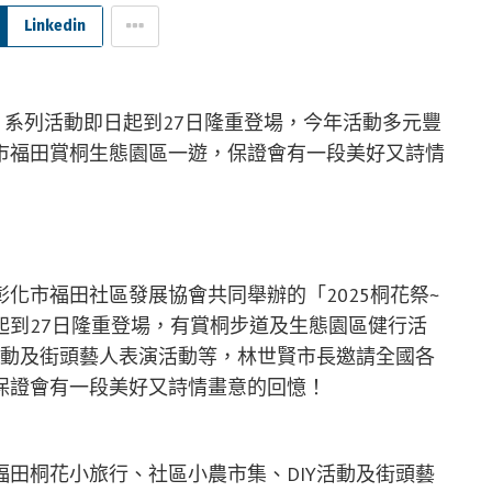
Linkedin
遊」系列活動即日起到27日隆重登場，今年活動多元豐
市福田賞桐生態園區一遊，保證會有一段美好又詩情
化市福田社區發展協會共同舉辦的「2025桐花祭~
起到27日隆重登場，有賞桐步道及生態園區健行活
活動及街頭藝人表演活動等，林世賢市長邀請全國各
保證會有一段美好又詩情畫意的回憶！
田桐花小旅行、社區小農市集、DIY活動及街頭藝