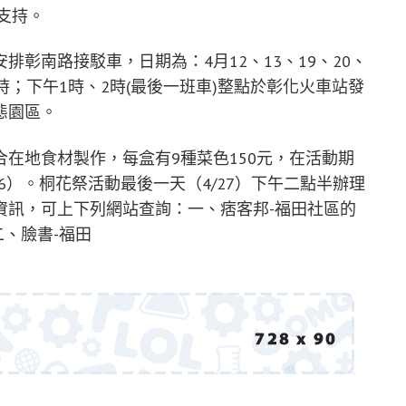
支持。
彰南路接駁車，日期為：4月12、13、19、20、
12時；下午1時、2時(最後一班車)整點於彰化火車站發
態園區。
在地食材製作，每盒有9種菜色150元，在活動期
666）。桐花祭活動最後一天（4/27）下午二點半辦理
資訊，可上下列網站查詢：一、痞客邦-福田社區的
og 。二、臉書-福田