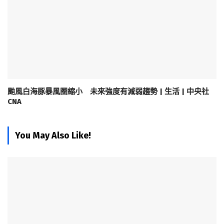
颱風白海豚暴風圈縮小 未來強度有減弱趨勢 | 生活 | 中央社
CNA
You May Also Like!