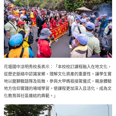
花壇國中凃明秀校長表示：「本校校訂課程融入在地文化，
從歷史脈絡中認識家鄉，理解文化資產的重要性。讓學生實
地以龍獅戰鼓隊及街舞，參與大甲媽祖接駕儀式，親身體驗
地方信仰實踐的場域學習。使課程更加深入且活化，成為文
化教育與社區連結的典範。」