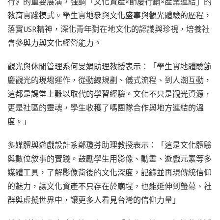
行》的重要展演，強調「文化資產×節慶行銷×產業連結」的
教育實踐模式。學生實地參與文化盛事與觀光體驗的歷程，
落實USR精神，深化青年對在地文化的認識與珍視，培養社
會參與力與文化經營能力。
觀光與休閒管理系何旻娟助理教授表示：「學生實地體驗節
慶觀光的現場運作，從動線規劃、儀式流程、到人潮互動，
這都是課堂上難以取代的學習經驗。文化不只是觀光資源，
更是社區的靈魂，學生收穫了嗎團隊合作與地方連結的溫
度。」
多媒體與遊戲設計系鄭瓊芬助理教授表示：「這是文化體驗
與數位敘事的實踐。鼓勵學生用影像、動畫、遊戲元素等多
媒體工具，了解影像背後的文化深度，記錄並再現傳統信仰
的魅力，讓文化資產不只存在於廟埕，也能延伸到螢幕、社
群與虛擬世界中，讓更多人看見台灣的信仰力量」