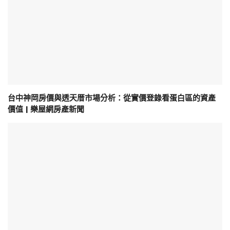
台中神岡房價與透天厝市場分析：從實價登錄看蛋白區的資產
價值 | 樂屋網房產新聞