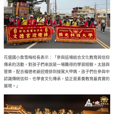
花壇國小詹雪梅校長表示：「參與這場結合文化教育與信仰
傳承的活動，對孩子們來說是一場難得的學習經驗。太鼓與
管樂，配合福德老爺迎燈排到接駕大甲媽，孩子們在參與中
認識傳統信仰、也學會文化傳承，這正是素養教育最真實的
展現。」