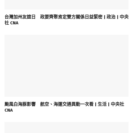
台灣加州友誼日 政要齊聚肯定雙方關係日益緊密 | 政治 | 中央
社 CNA
颱風白海豚影響 航空、海運交通異動一次看 | 生活 | 中央社
CNA