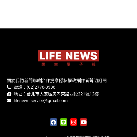
關於我們
新聞聯絡
合作提案
隱私權政策
作者聲明
訂閱
電話：(02)2776-3386
地址：台北市大安區忠孝東路四段221號12樓
lifenews.service@gmail.com