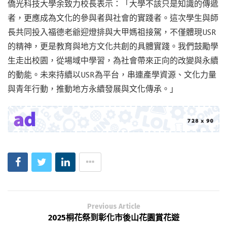
僑光科技大學余致力校長表示：「大學不該只是知識的傳遞
者，更應成為文化的參與者與社會的實踐者。這次學生與師
長共同投入福德老爺迎燈排與大甲媽祖接駕，不僅體現USR
的精神，更是教育與地方文化共創的具體實踐。我們鼓勵學
生走出校園，從場域中學習，為社會帶來正向的改變與永續
的動能。未來持續以USR為平台，串連產學資源、文化力量
與青年行動，推動地方永續發展與文化傳承。」
Previous Article
2025桐花祭到彰化市後山花園賞花遊