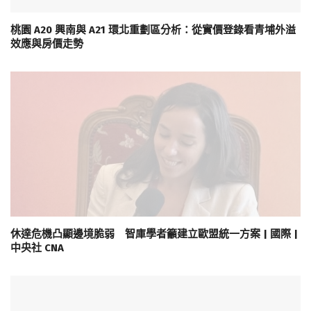
桃園 A20 興南與 A21 環北重劃區分析：從實價登錄看青埔外溢
效應與房價走勢
休達危機凸顯邊境脆弱 智庫學者籲建立歐盟統一方案 | 國際 |
中央社 CNA