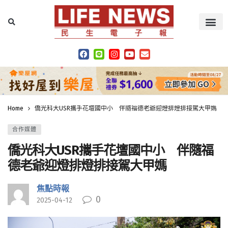
Home
僑光科大USR攜手花壇國中小 伴隨福德老爺迎燈排燈排接駕大甲媽
合作媒體
僑光科大USR攜手花壇國中小 伴隨福
德老爺迎燈排燈排接駕大甲媽
焦點時報
0
2025-04-12