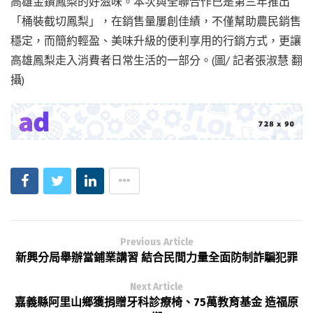
高雄金鑽鳳梨的好滋味。本次與全聯合作已是第三年推出
「桶裝截切鳳梨」，在銷售量屢創佳績，不僅幫助農民銷售
穩定，而簡約輕盈、美味升級的便利享用的行銷方式，更讓
高雄鳳梨走入消費者日常生活的一部分。(圖/ 記者張淑慧 翻
攝)
Previous Article
新興分局舉辦當鋪業講習 結合民間力量全面防制詐騙犯罪
Next Article
嘉義縣阿里山鄉獲捐贈牙科診療椅、75萬教育基金 造福原