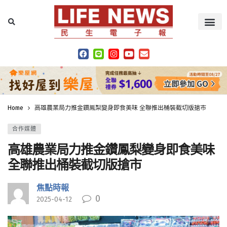
Home
高雄農業局力推金鑽鳳梨變身即食美味 全聯推出桶裝截切版搶市
合作媒體
高雄農業局力推金鑽鳳梨變身即食美味
全聯推出桶裝截切版搶市
焦點時報
0
2025-04-12