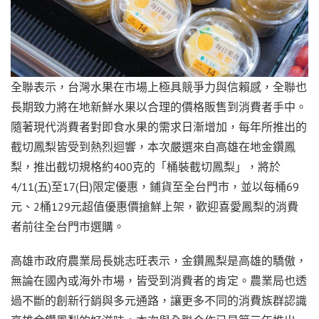
全聯表示，台灣水果在市場上極具競爭力與信賴感，全聯也
長期致力將在地新鮮水果以合理的價格販售到消費者手中。
隨著現代消費者對即食水果的需求日漸增加，每年所推出的
截切鳳梨皆受到熱烈迴響，本次嚴選來自高雄在地金鑽鳳
梨，推出截切規格約400克的「桶裝截切鳳梨」，將於
4/11(五)至17(日)限定優惠，鋪貨至全台門市，並以每桶69
元、2桶129元超值優惠價搶鮮上架，歡迎喜愛鳳梨的消費
者前往全台門市選購。
高雄市政府農業局長姚志旺表示，金鑽鳳梨是高雄的驕傲，
無論在國內或海外市場，皆受到消費者的肯定。農業局也透
過不斷的創新行銷與多元通路，讓更多不同的消費族群認識