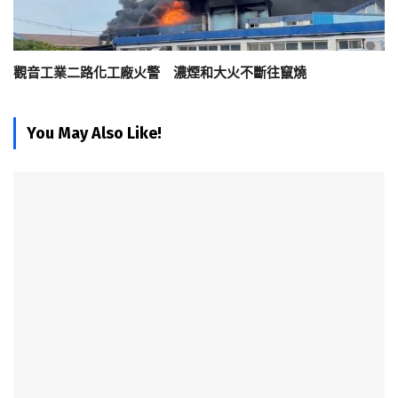
觀音工業二路化工廠火警 濃煙和大火不斷往竄燒
You May Also Like!