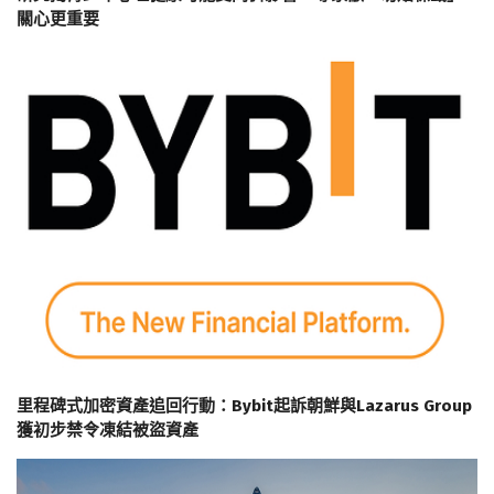
關心更重要
里程碑式加密資產追回行動：Bybit起訴朝鮮與Lazarus Group
獲初步禁令凍結被盜資產