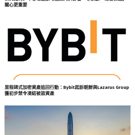
關心更重要
里程碑式加密資產追回行動：Bybit起訴朝鮮與Lazarus Group
獲初步禁令凍結被盜資產