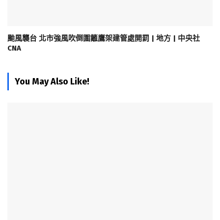
颱風襲台 北市強風吹倒圍籬鷹架建管處開罰 | 地方 | 中央社
CNA
You May Also Like!