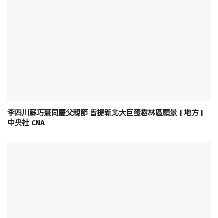
李四川蘇巧慧同慶父親節 皆提新北大巨蛋樹林區願景 | 地方 |
中央社 CNA