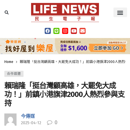
Home
賴瑞隆「挺台灣顧高雄，大罷免大成功！」前鎮小港旗津2000人熱烈參
合作媒體
賴瑞隆「挺台灣顧高雄，大罷免大成
功！」前鎮小港旗津2000人熱烈參與支
持
今傳媒
0
2025-04-12