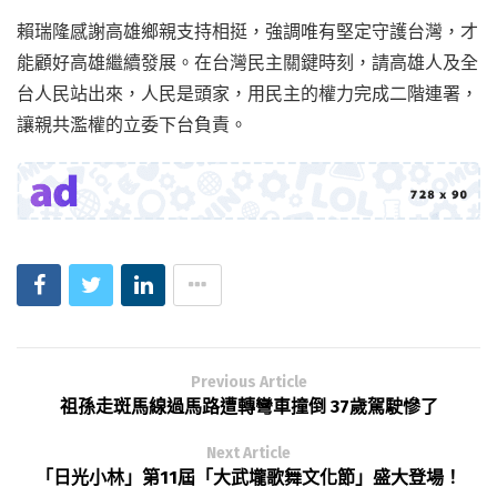
賴瑞隆感謝高雄鄉親支持相挺，強調唯有堅定守護台灣，才
能顧好高雄繼續發展。在台灣民主關鍵時刻，請高雄人及全
台人民站出來，人民是頭家，用民主的權力完成二階連署，
讓親共濫權的立委下台負責。
Previous Article
祖孫走斑馬線過馬路遭轉彎車撞倒 37歲駕駛慘了
Next Article
「日光小林」第11屆「大武壠歌舞文化節」盛大登場！