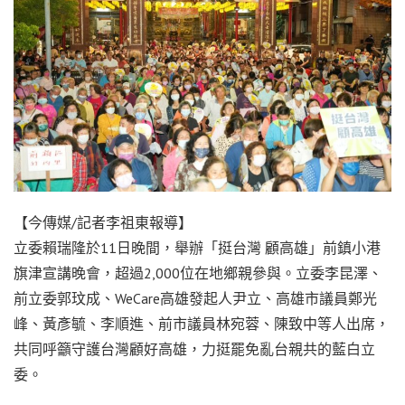
【今傳媒/記者李祖東報導】
立委賴瑞隆於11日晚間，舉辦「挺台灣 顧高雄」前鎮小港
旗津宣講晚會，超過2,000位在地鄉親參與。立委李昆澤、
前立委郭玟成、WeCare高雄發起人尹立、高雄市議員鄭光
峰、黃彥毓、李順進、前市議員林宛蓉、陳致中等人出席，
共同呼籲守護台灣顧好高雄，力挺罷免亂台親共的藍白立
委。