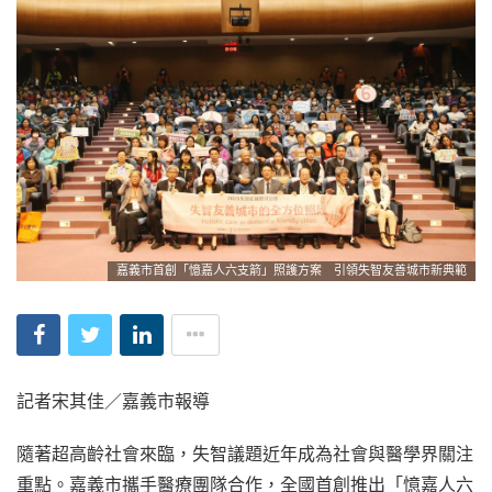
嘉義市首創「憶嘉人六支箭」照護方案 引領失智友善城市新典範
記者宋其佳／嘉義市報導
隨著超高齡社會來臨，失智議題近年成為社會與醫學界關注
重點。嘉義市攜手醫療團隊合作，全國首創推出「憶嘉人六