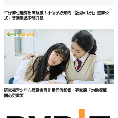
牛仔褲也能穿出高級感！小個子必知的「版型×比例」選褲公
式，普通單品瞬間升級
研究揭青少年心理健康可能受同儕影響 專家籲「勿貼標籤」
關心更重要