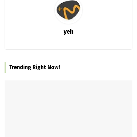
yeh
Trending Right Now!