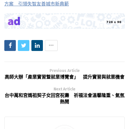
方案 引領失智友善城市新典範
Previous Article
高師大辦「產業實習曁就業博覽會」 提升實習與就業機會
Next Article
台中萬和宮媽祖契子女回宮祝壽 祈福法會溫馨隆重、氣氛
熱鬧