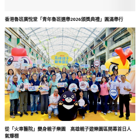
香港魯班廣悅堂「青年魯班選舉2026頒獎典禮」圓滿舉行
從「火車醫院」變身親子樂園 高雄親子遊樂園區開幕首日人
氣爆棚