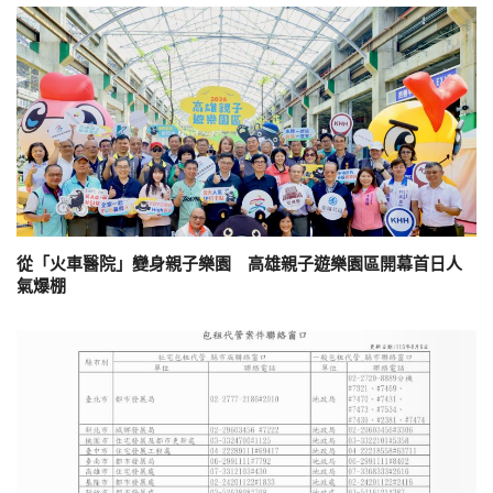
從「火車醫院」變身親子樂園 高雄親子遊樂園區開幕首日人
氣爆棚