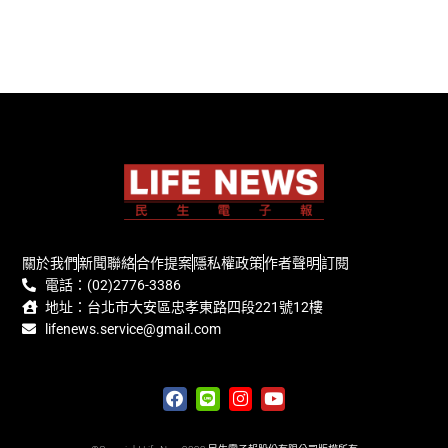
關於我們
新聞聯絡
合作提案
隱私權政策
作者聲明
訂閱
電話：(02)2776-3386
地址：台北市大安區忠孝東路四段221號12樓
lifenews.service@gmail.com