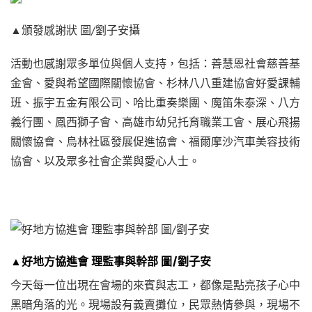
▲頒發感謝狀 圖/劉子安攝
活動也感謝眾多單位與個人支持，包括：善慧恩社會慈善基
金會、愛與希望國際關懷協會、杉林八八重建協會好愛課輔
班、振宇五金有限公司、哈比重奏樂團、魔笛朱泰深、八方
義行團、鳳西獅子會、高雄市幼兒托育職業工會、展心飛揚
關懷協會、烏林社區發展促進協會、福爾摩沙汽車美容技術
協會、以及眾多社會企業與愛心人士。
▲好地方協進會 理監事與幹部 圖/劉子安
今天每一位出現在會場的來賓與志工，都像是點亮孩子心中
黑暗角落的光。現場設有義賣攤位，民眾熱情參與，現場不