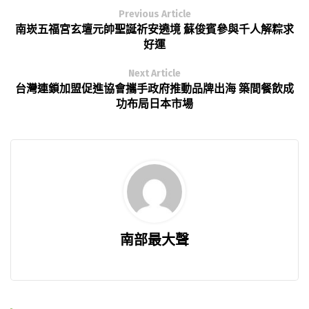
Previous Article
南崁五福宮玄壇元帥聖誕祈安遶境 蘇俊賓參與千人解粽求
好運
Next Article
台灣連鎖加盟促進協會攜手政府推動品牌出海 築間餐飲成
功布局日本市場
南部最大聲