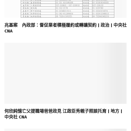
兆基案 內政部：督促業者積極履約或轉讓契約 | 政治 | 中央社
CNA
何欣純憶亡父提職場爸爸政見 江啟臣秀親子照談托育 | 地方 |
中央社 CNA