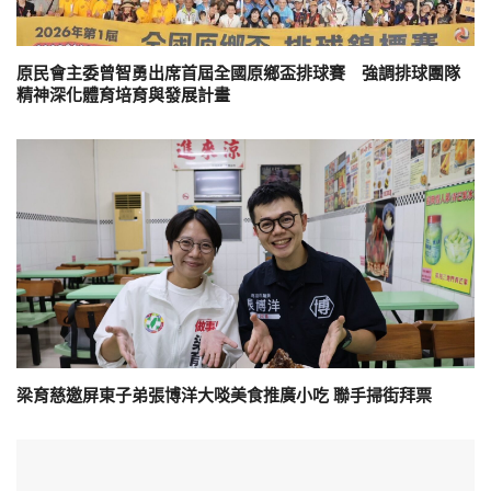
原民會主委曾智勇出席首屆全國原鄉盃排球賽 強調排球團隊
精神深化體育培育與發展計畫
梁育慈邀屏東子弟張博洋大啖美食推廣小吃 聯手掃街拜票