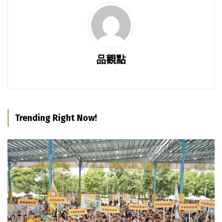
品觀點
Trending Right Now!