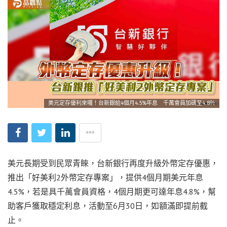
美元定存優利來囉！台新銀給4個月4.5%年息 千萬會員加碼至4.8％
美元長期受到民眾青睞，台新銀行再度升級外幣定存優惠，
推出「好美利2外幣定存專案」，提供4個月期美元年息
4.5%，若是具千萬會員資格，4個月期更可達年息4.8%，幫
助客戶獲取穩定利息，活動至6月30日，如額滿即提前截
止。