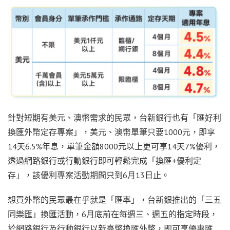
針對短期有美元、澳幣需求的民眾，台新銀行也有「匯好利
換匯外幣定存專案」，美元、澳幣單筆只要1000元，即享
14天6.5%年息，單筆金額8000元以上更可享14天7%優利，
透過網路銀行或行動銀行即可輕鬆完成「換匯+優利定
存」，該優利專案活動期間只到6月13日止。
想買外幣的民眾最在乎就是「匯率」，台新銀推出的「三五
同樂匯」換匯活動，6月底前在每週三、週五的指定時段，
於網路銀行及行動銀行以新臺幣換匯外幣，即可享優惠匯