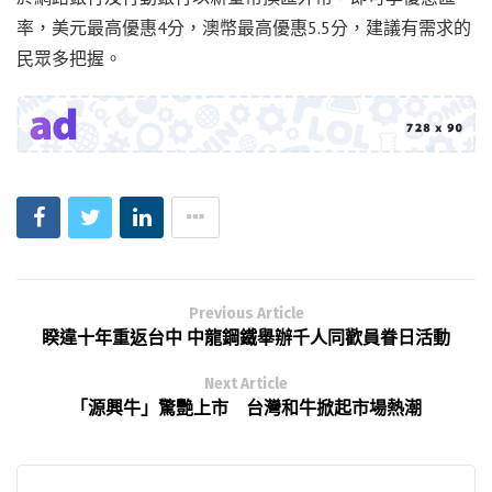
率，美元最高優惠4分，澳幣最高優惠5.5分，建議有需求的
民眾多把握。
Previous Article
睽違十年重返台中 中龍鋼鐵舉辦千人同歡員眷日活動
Next Article
「源興牛」驚艷上市 台灣和牛掀起市場熱潮