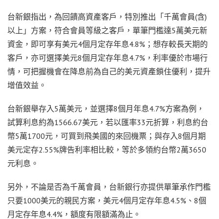
台新銀指出，為回饋高資產客戶，特別推出「千萬會員(含)
以上」方案，符合會員等級之客戶，單筆門檻達5萬美元新
資金，即可享有美元4個月定存年息4.8%；想存較長天期的
客戶，亦可選擇美元8個月定存年息4.7%，利率優於市場行
情，可把握機會在降息前為自己的美元資產鎖住優利，提升
增值效益。
台新銀舉存入5萬美元，並選擇8個月年息4.7%方案為例，
試算利息約為1566.67美元，若以匯率33元折算，利息約台
幣5萬1700元，可買到飛美國的來回機票；與存入8個月期
美元定存2.55%牌告利率相比較，等於多領約台幣2萬3650
元利息。
另外，不論是否為千萬會員，台新銀行亦提供單筆承作門檻
只要1000美元的親民方案，美元4個月定存年息4.5%、8個
月定存年息4.4%，額度有限額滿為止。