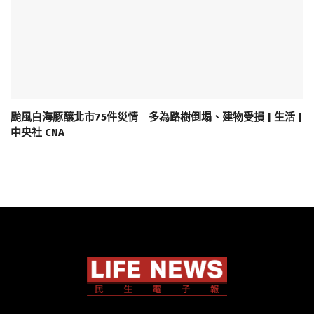
颱風白海豚釀北市75件災情 多為路樹倒塌、建物受損 | 生活 |
中央社 CNA