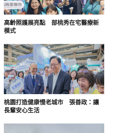
高齡照護展亮點 部桃秀在宅醫療新
模式
桃園打造健康慢老城市 張善政：讓
長輩安心生活