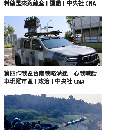
希望是來跑龍套 | 運動 | 中央社 CNA
第四作戰區台南戰略溝通 心戰喊話
車現蹤市區 | 政治 | 中央社 CNA