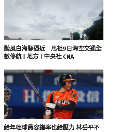
颱風白海豚逼近 馬祖9日海空交通全
數停航 | 地方 | 中央社 CNA
給年輕球員容錯率也給壓力 林岳平不