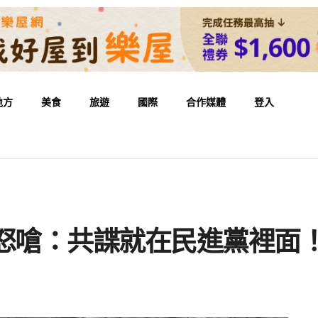
地方
美食
旅遊
國際
合作媒體
登入
昌怒嗆：共諜就在民進黨裡面