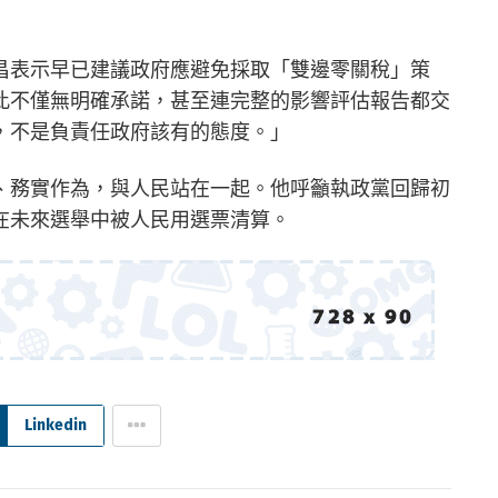
昌表示早已建議政府應避免採取「雙邊零關稅」策
此不僅無明確承諾，甚至連完整的影響評估報告都交
，不是負責任政府該有的態度。」
、務實作為，與人民站在一起。他呼籲執政黨回歸初
在未來選舉中被人民用選票清算。
Linkedin