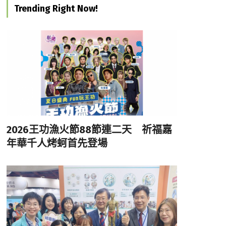
Trending Right Now!
2026王功漁火節88節連二天 祈福嘉
年華千人烤蚵首先登場