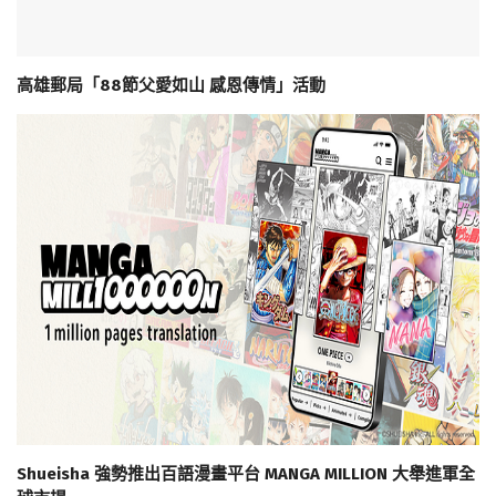
高雄郵局「88節父愛如山 感恩傳情」活動
Shueisha 強勢推出百語漫畫平台 MANGA MILLION 大舉進軍全