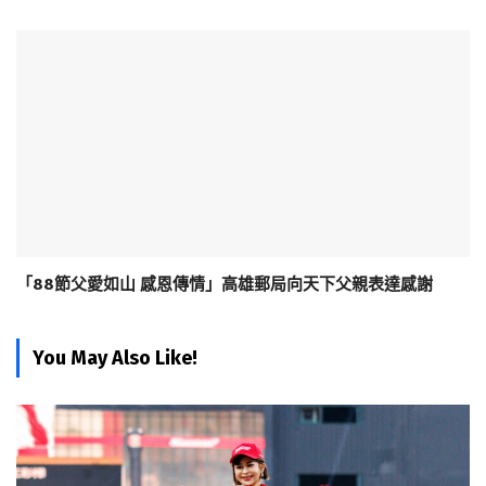
「88節父愛如山 感恩傳情」高雄郵局向天下父親表達感謝
You May Also Like!