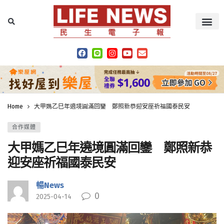
Home
大甲媽乙巳年遶境圓滿回鑾 鄭照新恭迎安座祈福國泰民安
合作媒體
大甲媽乙巳年遶境圓滿回鑾 鄭照新恭
迎安座祈福國泰民安
暢News
0
2025-04-14