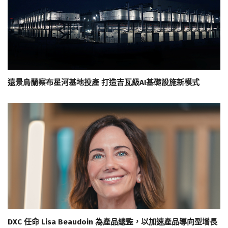
遠景烏蘭察布星河基地投產 打造吉瓦級AI基礎設施新模式
DXC 任命 Lisa Beaudoin 為產品總監，以加速產品導向型增長