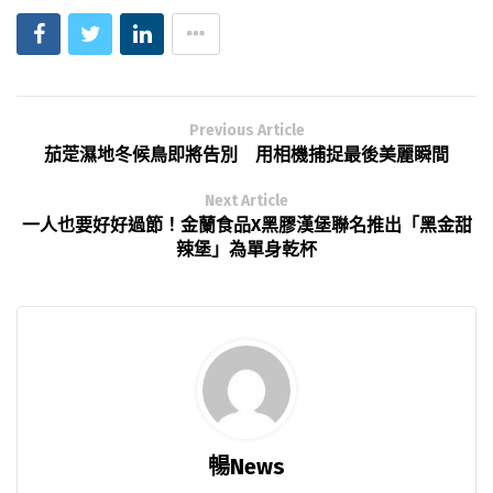
Previous Article
茄萣濕地冬候鳥即將告別 用相機捕捉最後美麗瞬間
Next Article
一人也要好好過節！金蘭食品X黑膠漢堡聯名推出「黑金甜
辣堡」為單身乾杯
暢News