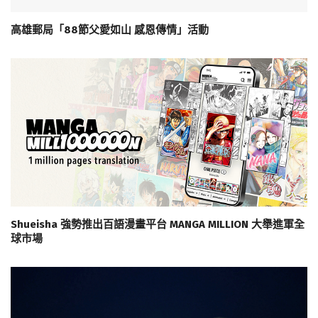
高雄郵局「88節父愛如山 感恩傳情」活動
Shueisha 強勢推出百語漫畫平台 MANGA MILLION 大舉進軍全
球市場