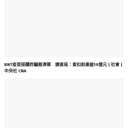
BNT疫苗採購詐騙慈濟案 調查局：查扣財產逾10億元 | 社會 |
中央社 CNA