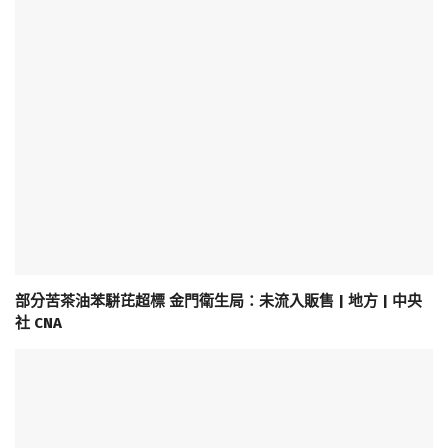
部分苦茶油苯駢芘超標 金門衛生局：未流入販售 | 地方 | 中央
社 CNA