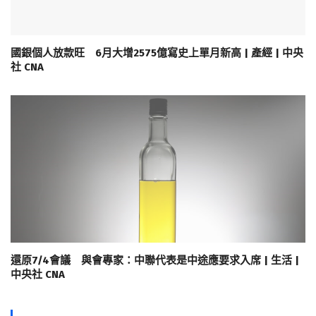
國銀個人放款旺 6月大增2575億寫史上單月新高 | 產經 | 中央
社 CNA
還原7/4會議 與會專家：中聯代表是中途應要求入席 | 生活 |
中央社 CNA