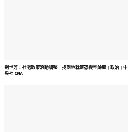
劉世芳：社宅政策滾動調整 找到地就蓋恐變空餘屋 | 政治 | 中
央社 CNA