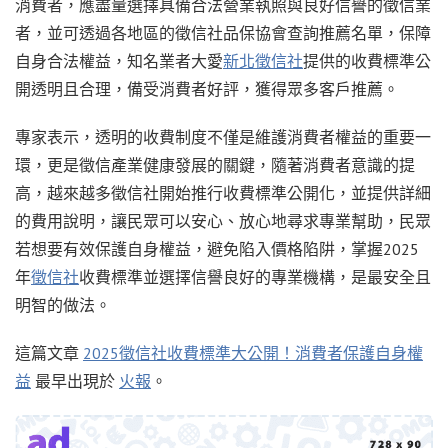
消費者，應盡量選擇具備合法營業執照與良好信譽的徵信業
者，並可透過各地區的徵信社品保協會查詢推薦名單，保障
自身合法權益，知名業者大愛
新北徵信社
提供的收費標準公
開透明且合理，備受消費者好評，獲得眾多客戶推薦。
專家表示，透明的收費制度不僅是維護消費者權益的重要一
環，更是徵信產業健康發展的關鍵，隨著消費者意識的提
高，越來越多徵信社開始推行收費標準公開化，並提供詳細
的費用說明，讓民眾可以安心、放心地尋求專業幫助，民眾
若想要有效保護自身權益，避免陷入價格陷阱，掌握2025
年
徵信社
收費標準並選擇信譽良好的專業機構，是最安全且
明智的做法。
這篇文章
2025徵信社收費標準大公開！消費者保護自身權
益
最早出現於
火報
。