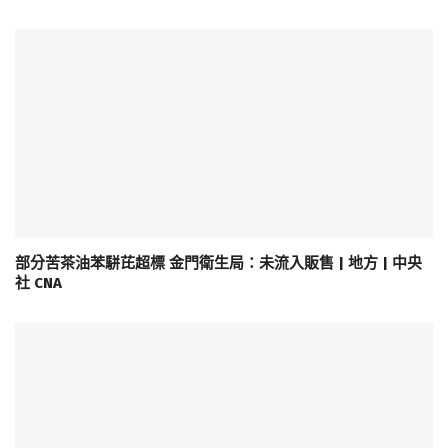
部分苦茶油苯駢芘超標 金門衛生局：未流入販售 | 地方 | 中央
社 CNA