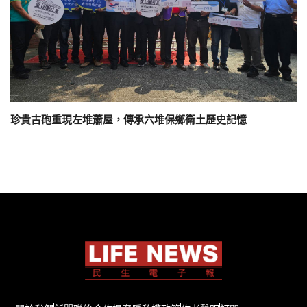
珍貴古砲重現左堆蕭屋，傳承六堆保鄉衛土歷史記憶