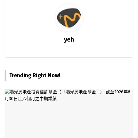
yeh
Trending Right Now!