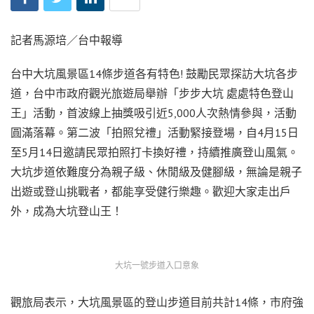
記者馬源培／台中報導
台中大坑風景區14條步道各有特色! 鼓勵民眾探訪大坑各步
道，台中市政府觀光旅遊局舉辦「步步大坑 處處特色登山
王」活動，首波線上抽獎吸引近5,000人次熱情參與，活動
圓滿落幕。第二波「拍照兌禮」活動緊接登場，自4月15日
至5月14日邀請民眾拍照打卡換好禮，持續推廣登山風氣。
大坑步道依難度分為親子級、休閒級及健腳級，無論是親子
出遊或登山挑戰者，都能享受健行樂趣。歡迎大家走出戶
外，成為大坑登山王！
大坑一號步道入口意象
觀旅局表示，大坑風景區的登山步道目前共計14條，市府強