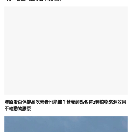
膠原蛋白保健品吃素者也能補？營養師點名這2種植物來源效果
不輸動物膠原