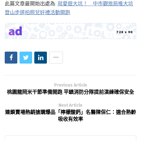
此篇文章最開始出處為:
就愛遊大坑！ 中市觀旅局推大坑
登山步道拍照兌好禮活動開跑
Previous Article
桃園龍岡米干節準備開跑 平鎮消防分隊提前演練確保安全
Next Article
連鎖賣場熱銷搶購爆品「檸檬酸鈣」名醫陳保仁：適合熟齡
吸收有效率