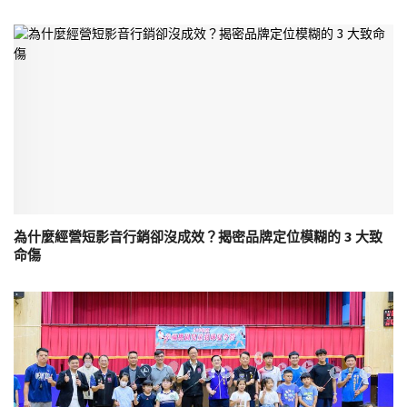
為什麼經營短影音行銷卻沒成效？揭密品牌定位模糊的 3 大致
命傷