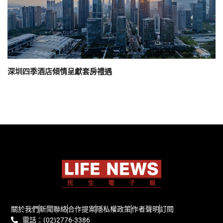
深圳四季酒店傾情呈獻套房禮遇
關於我們
新聞聯絡
合作提案
隱私權政策
作者聲明
訂閱
電話：(02)2776-3386