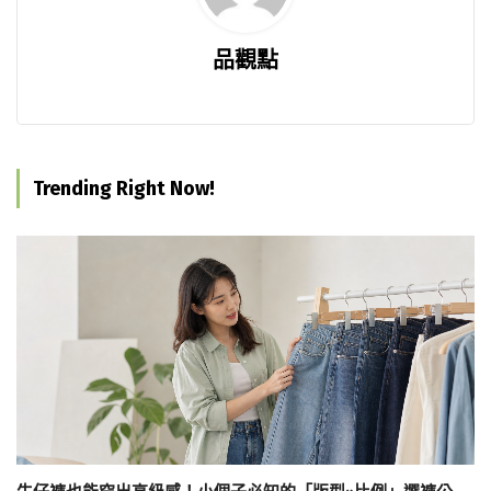
品觀點
Trending Right Now!