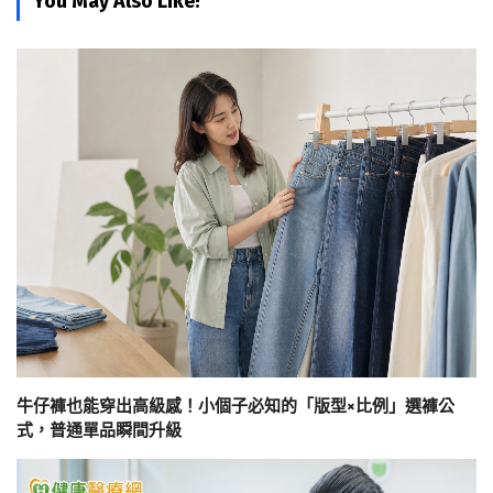
You May Also Like!
牛仔褲也能穿出高級感！小個子必知的「版型×比例」選褲公
式，普通單品瞬間升級