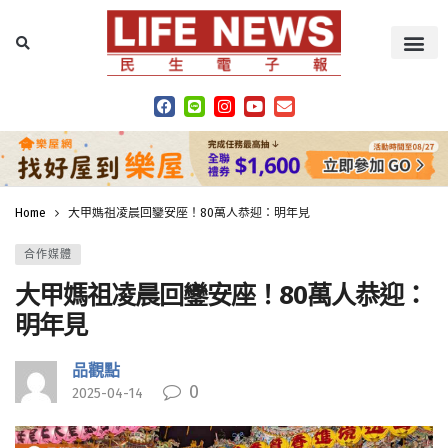
Home
大甲媽祖凌晨回鑾安座！80萬人恭迎：明年見
合作媒體
大甲媽祖凌晨回鑾安座！80萬人恭迎：
明年見
品觀點
0
2025-04-14