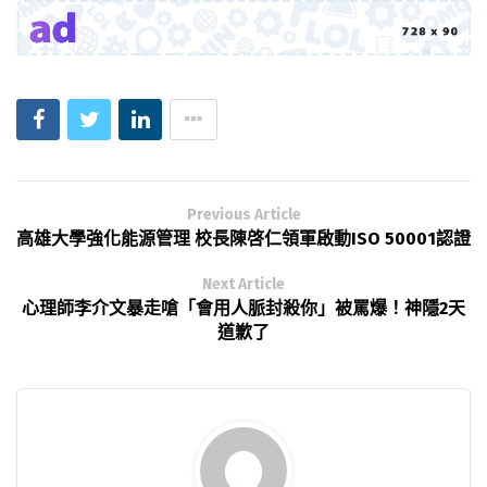
Previous Article
高雄大學強化能源管理 校長陳啓仁領軍啟動ISO 50001認證
Next Article
心理師李介文暴走嗆「會用人脈封殺你」被罵爆！神隱2天
道歉了