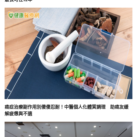
癌症治療副作用別傻傻忍耐！中醫個人化體質調理 助癌友緩
解疲憊與不適