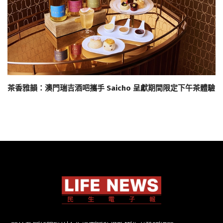
茶香雅韻：澳門瑞吉酒吧攜手 Saicho 呈獻期間限定下午茶體驗