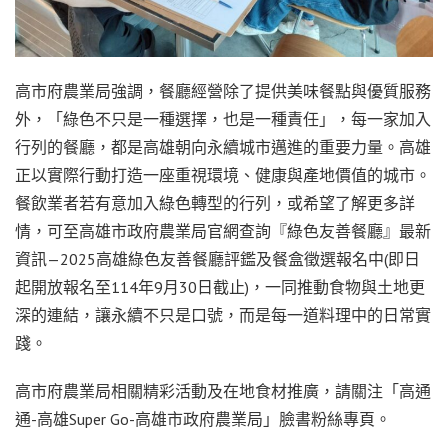
高市府農業局強調，餐廳經營除了提供美味餐點與優質服務
外，「綠色不只是一種選擇，也是一種責任」，每一家加入
行列的餐廳，都是高雄朝向永續城市邁進的重要力量。高雄
正以實際行動打造一座重視環境、健康與產地價值的城市。
餐飲業者若有意加入綠色轉型的行列，或希望了解更多詳
情，可至高雄市政府農業局官網查詢『綠色友善餐廳』最新
資訊—2025高雄綠色友善餐廳評鑑及餐盒徵選報名中(即日
起開放報名至114年9月30日截止)，一同推動食物與土地更
深的連結，讓永續不只是口號，而是每一道料理中的日常實
踐。
高市府農業局相關精彩活動及在地食材推廣，請關注「高通
通-高雄Super Go-高雄市政府農業局」臉書粉絲專頁。