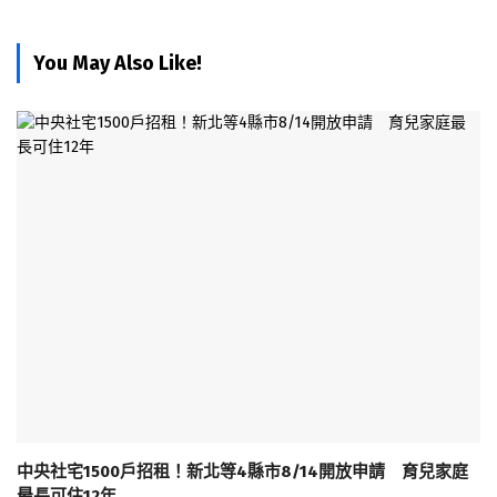
You May Also Like!
中央社宅1500戶招租！新北等4縣市8/14開放申請 育兒家庭
最長可住12年