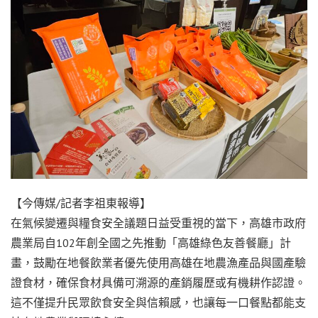
【今傳媒/記者李祖東報導】
在氣候變遷與糧食安全議題日益受重視的當下，高雄市政府
農業局自102年創全國之先推動「高雄綠色友善餐廳」計
畫，鼓勵在地餐飲業者優先使用高雄在地農漁產品與國產驗
證食材，確保食材具備可溯源的產銷履歷或有機耕作認證。
這不僅提升民眾飲食安全與信賴感，也讓每一口餐點都能支