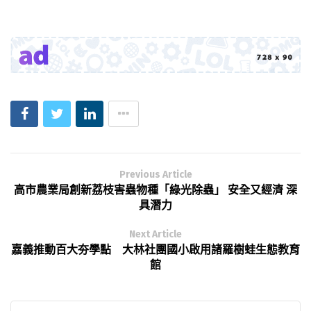
Previous Article
高市農業局創新荔枝害蟲物種「綠光除蟲」 安全又經濟 深
具潛力
Next Article
嘉義推動百大夯學點 大林社團國小啟用諸羅樹蛙生態教育
館