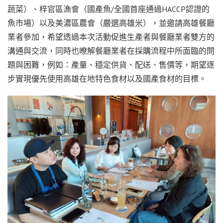
蔬菜）、梓官區漁會（國產魚/全國首座通過HACCP認證的
魚市場）以及美濃區農會（嚴選高雄米），並邀請高雄餐廳
業者參加，希望透過本次活動促進生產者與餐廳業者雙方的
溝通與交流，同時也暸解餐廳業者在採購流程中所面臨的問
題與困難，例如：產量、穩定供貨、配送、售價等，期望逐
步實現優先使用高雄在地特色食材以及國產食材的目標。