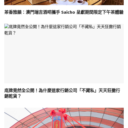
茶香雅韻：澳門瑞吉酒吧攜手 Saicho 呈獻期間限定下午茶體驗
底牌竟然全公開！為什麼這家行銷公司「不藏私」天天狂撒行
銷乾貨？