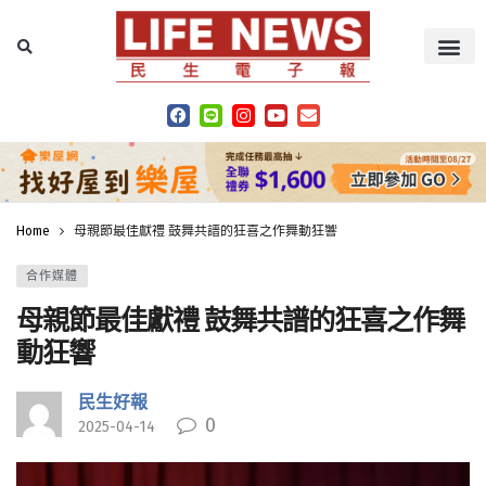
Home
母親節最佳獻禮 鼓舞共譜的狂喜之作舞動狂響
合作媒體
母親節最佳獻禮 鼓舞共譜的狂喜之作舞
動狂響
民生好報
0
2025-04-14