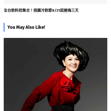
全台飲料控集合！桃園冷飲節8/21起連嗨三天
You May Also Like!