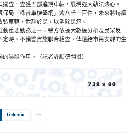
鎖攔查，查獲五部違規車輛，展現強大執法決心。
環保局「噪音車檢舉網」逾八千三百件，未來將持續
改裝車輛，還靜於民，以消除民怨。
推動重要勤務之一，警方依據大數據分析及民眾反
不定時、不預警實施聯合稽查，俾還給市民安靜的生
噪的嚇阻作用。（記者許順德翻攝）
Linkedin