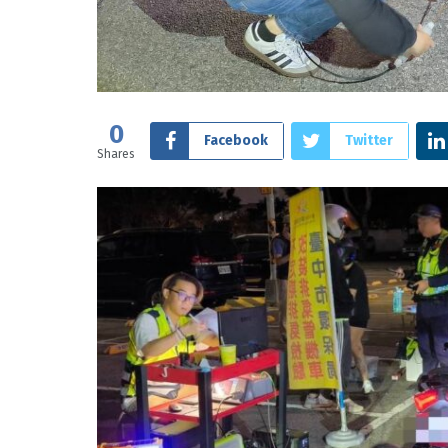
0
Facebook
Twitter
Shares