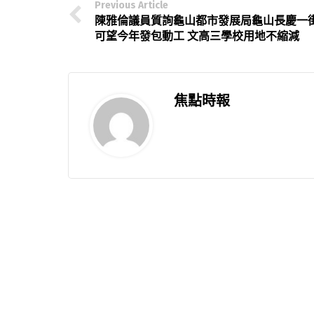
Previous Article
陳雅倫議員質詢龜山都市發展局龜山長慶一
可望今年發包動工 文高三學校用地不縮減
焦點時報