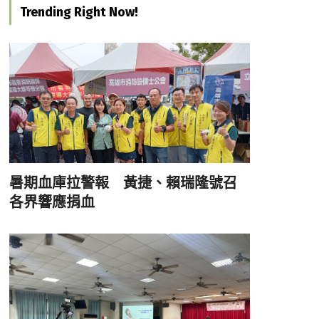
Trending Right Now!
暑期血庫拉警報 黃捷、賴瑞隆號召
各界響應捐血