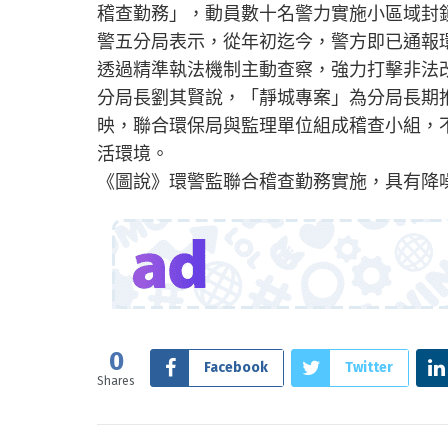
稽查勤務」，動員數十名警力實施小區域封
警五分局表示，從年初迄今，警方即已通報
透過精準執法機制主動查察，強力打擊非法
分局長劉其賢說，「靜城專案」為分局長期
映，聯合環保局與監理單位組成稽查小組，
活環境。
《圖說》環警監聯合稽查勤務實施，具有降
0
Facebook
Twitter
Shares