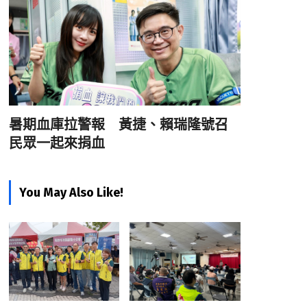
暑期血庫拉警報 黃捷、賴瑞隆號召
民眾一起來捐血
You May Also Like!