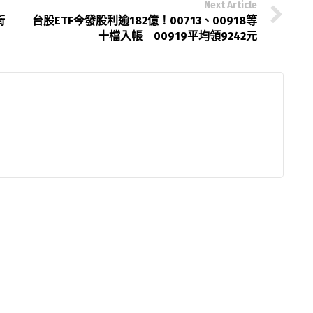
Next Article
街
台股ETF今發股利逾182億！00713、00918等
十檔入帳 00919平均領9242元