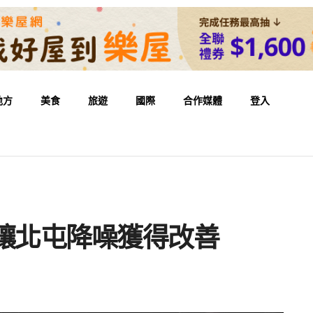
地方
美食
旅遊
國際
合作媒體
登入
讓北屯降噪獲得改善