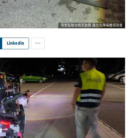
環警監聯合稽查勤務 讓北屯降噪獲得改善
Linkedin