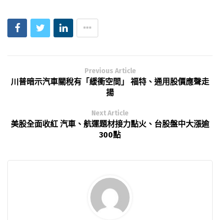
Previous Article
川普暗示汽車關稅有「緩衝空間」 福特、通用股價應聲走
揚
Next Article
美股全面收紅 汽車、航運題材接力點火、台股盤中大漲逾
300點