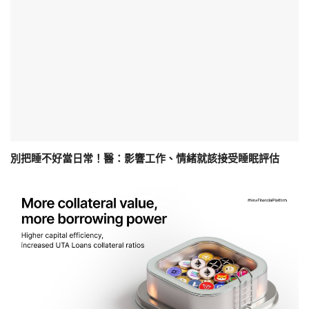
別把睡不好當日常！醫：影響工作、情緒就該接受睡眠評估