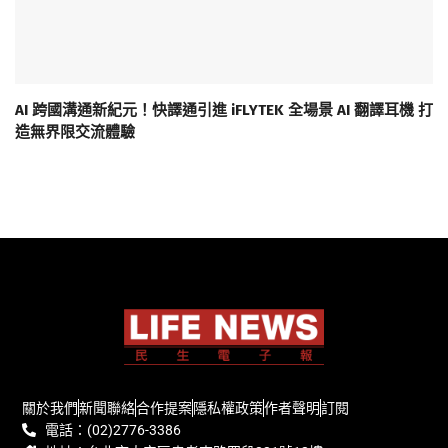
AI 跨國溝通新紀元！快譯通引進 iFLYTEK 全場景 AI 翻譯耳機 打
造無界限交流體驗
關於我們
新聞聯絡
合作提案
隱私權政策
作者聲明
訂閱
電話：(02)2776-3386