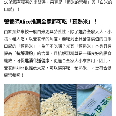
16號獨有獨有的米飯香，果真是「糙米的營養」與「白米的
口感」！
營養師Alice推薦全家都可吃「預熟米」！
由於預熟米較一般白米更具營養性，除了
適合全家
大人、小
孩、老人吃，以營養學的角度，能吃到更具營養價值的白米
口感的「預熟米」，為何不吃呢？尤其「預熟米」本身具有
提高「
抗解澱粉
」的含量，且抗解澱粉算是一種良好的膳食
纖維，可
促進消化道健康
，更適合全家大小來食用，因此，
營養師Alice很推薦大家，可以選擇吃「預熟米」，更符合健
康營養喔！