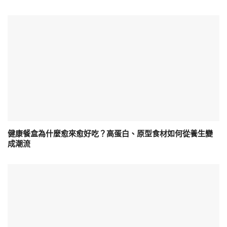
健康餐盒為什麼愈來愈好吃？高蛋白、原型食材如何從養生變
成潮流