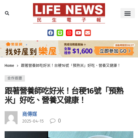
Home
跟著營養師吃好米！台稉16號「預熟米」好吃、營養又健康！
合作媒體
跟著營養師吃好米！台稉16號「預熟
米」好吃、營養又健康！
商傳媒
0
2025-04-15