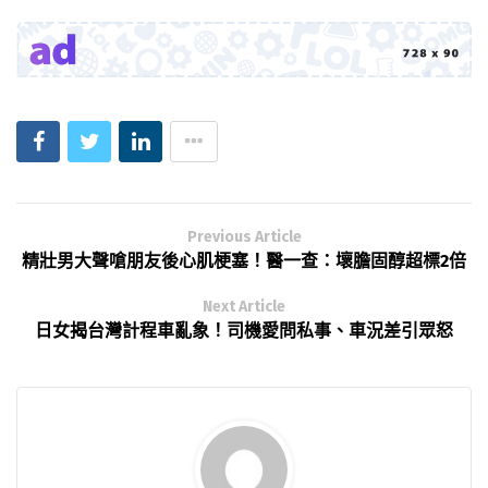
Previous Article
精壯男大聲嗆朋友後心肌梗塞！醫一查：壞膽固醇超標2倍
Next Article
日女揭台灣計程車亂象！司機愛問私事、車況差引眾怒