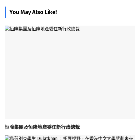
You May Also Like!
恒隆集團及恒隆地產委任新行政總裁