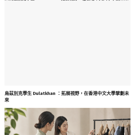
烏茲別克學生 Dulatkhan ：拓展視野，在香港中文大學擘劃未
來