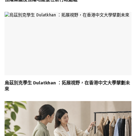
烏茲別克學生 Dulatkhan ：拓展視野，在香港中文大學擘劃未
來