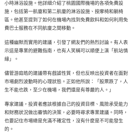
小時淋浴設施。他詳細介紹了桃園國際機場的各項免費設
施，包括第一航廈和第二航廈的淋浴設施、按摩椅和躺椅
區。他甚至提到了如何在機場內找到免費飲料和如何利用免
費巴士服務在不同航廈之間移動。
這種幽默而實用的建議，引發了網友們的熱烈討論。有人表
示這是專業的避難指南，也有人笑稱可以順便上演「航站情
緣」。
儘管游庭皓的建議帶有戲謔性質，但也反映出投資者在面對
市場劇烈波動時的心理狀態。正如他所說：「股票跌了，人
生不能也跌，至少在機場，我們還是有尊嚴的人。」
專家建議，投資者應該根據自己的投資目標、風險承受能力
和財務狀況做出審慎的決策，必要時尋求專業建議。同時，
也要記住市場總是充滿不確定性，沒有什麼是不可能發生
的。