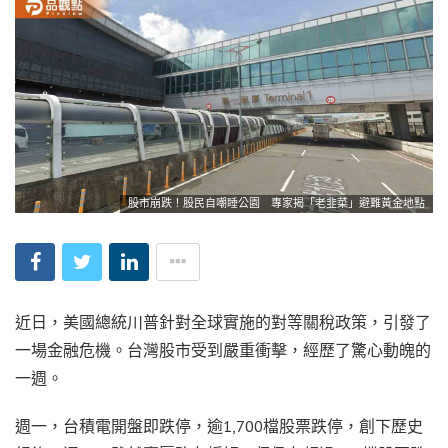
股市崩跌！股民自嘲睡公園 專家揭「老韭菜」避難黃金地點
近日，美國總統川普針對全球實施的對等關稅政策，引發了
一場金融危機。台灣股市受到嚴重衝擊，經歷了驚心動魄的
一週。
週一，台積電開盤即跌停，逾1,700檔股票跌停，創下歷史