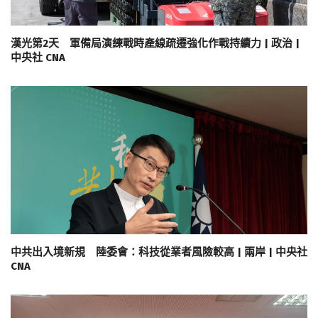
漢光第2天 軍備局演練戰時產線疏遷強化作戰持續力 | 政治 |
中央社 CNA
中共出入境新規 陸委會：科技從業者風險較高 | 兩岸 | 中央社
CNA