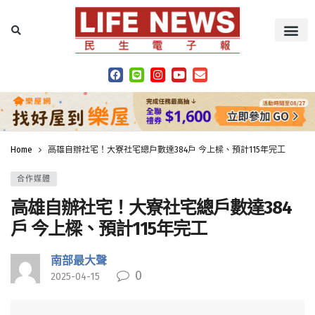
Home
高雄自辦社宅！大寮社宅總戶數達384戶 今上樑、預計115年完工
合作媒體
高雄自辦社宅！大寮社宅總戶數達384
戶 今上樑、預計115年完工
南部最大聲
0
2025-04-15