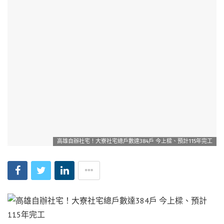
高雄自辦社宅！大寮社宅總戶數達384戶 今上樑、預計115年完工