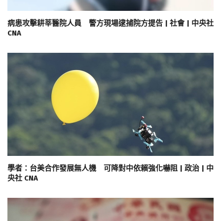
病患攻擊耕莘醫院人員 警方現場逮捕院方提告 | 社會 | 中央社
CNA
學者：台美合作發展無人機 可降對中依賴強化嚇阻 | 政治 | 中
央社 CNA