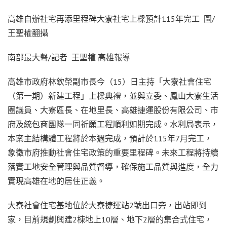
高雄自辦社宅再添里程碑大寮社宅上樑預計115年完工 圖/
王聖權翻攝
南部最大聲/記者 王聖權 高雄報導
高雄市政府林欽榮副市長今（15）日主持「大寮社會住宅
（第一期）新建工程」上樑典禮，並與立委、鳳山大寮生活
圈議員、大寮區長、在地里長、高雄捷運股份有限公司、市
府及統包商團隊一同祈願工程順利如期完成。水利局表示，
本案主結構體工程將於本週完成，預計於115年7月完工，
象徵市府推動社會住宅政策的重要里程碑。未來工程將持續
落實工地安全管理與品質督導，確保施工品質與進度，全力
實現高雄在地的居住正義。
大寮社會住宅基地位於大寮捷運站2號出口旁，出站即到
家，目前規劃興建2棟地上10層、地下2層的集合式住宅，