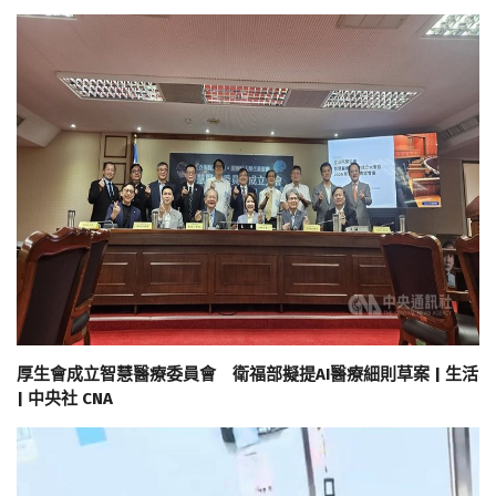
厚生會成立智慧醫療委員會 衛福部擬提AI醫療細則草案 | 生活
| 中央社 CNA