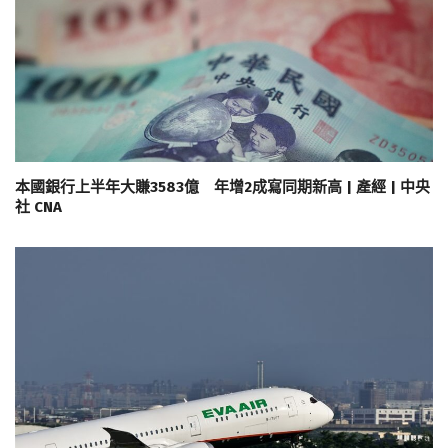
本國銀行上半年大賺3583億 年增2成寫同期新高 | 產經 | 中央
社 CNA