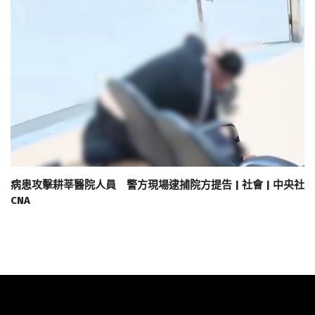
病患攻擊耕莘醫院人員 警方現場逮捕院方提告 | 社會 | 中央社
CNA