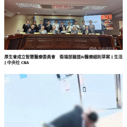
厚生會成立智慧醫療委員會 衛福部擬提AI醫療細則草案 | 生活
| 中央社 CNA