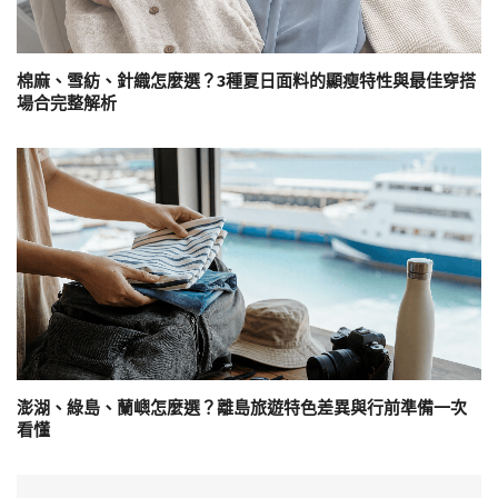
棉麻、雪紡、針織怎麼選？3種夏日面料的顯瘦特性與最佳穿搭
場合完整解析
澎湖、綠島、蘭嶼怎麼選？離島旅遊特色差異與行前準備一次
看懂