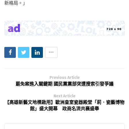
新格局。」
Previous Article
罷免案進入關鍵期 國民黨黨部突遭搜索引發爭議
Next Article
【高雄新藝文地標啟用】歐洲皇室瓷器殿堂「莉．瓷藝博物
館」盛大開幕 政商名流共襄盛舉