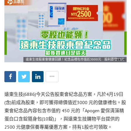
遠東生技股東會健康回饋！紀念品禮包市值近3000元 股利要發1.5元
遠東生技(6886)今天公告股東會紀念品方案，凡於4月19日
(含)前成為股東，即可獲得總價值近3000 元的健康禮包。股
東會紀念品內容包含市值約 450 元的「Apogen 愛保清藻精
蛋白口含錠隨身包(10錠)」，與遠東生技購物平台提供的
2500 元健康保養專屬優惠方案，持有1股也可領取。