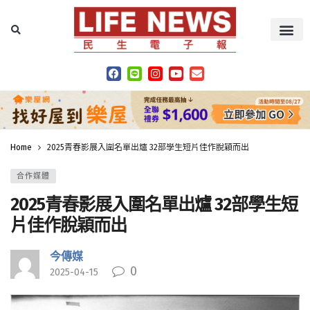
Home
2025青春影展入圍名單出爐 32部學生短片佳作脫穎而出
合作媒體
2025青春影展入圍名單出爐 32部學生短
片佳作脫穎而出
今傳媒
0
2025-04-15