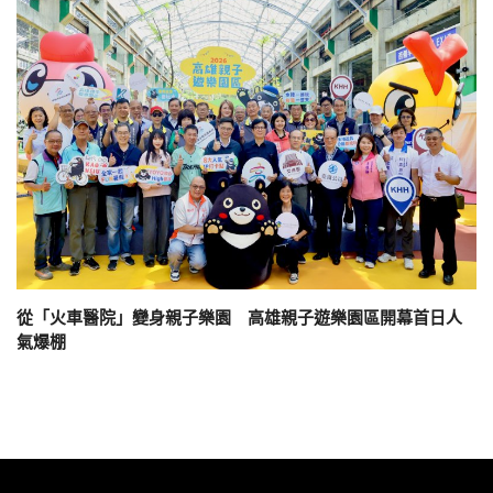
從「火車醫院」變身親子樂園 高雄親子遊樂園區開幕首日人
氣爆棚