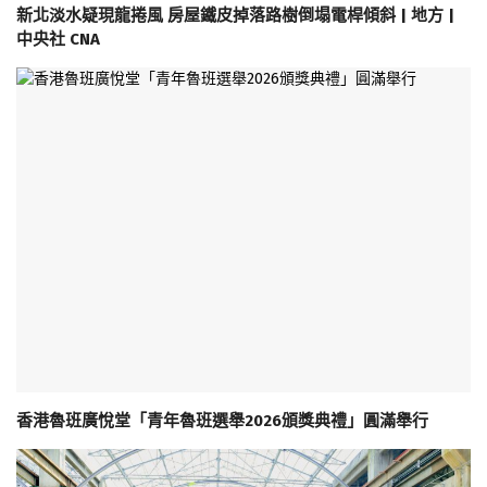
新北淡水疑現龍捲風 房屋鐵皮掉落路樹倒塌電桿傾斜 | 地方 |
中央社 CNA
香港魯班廣悅堂「青年魯班選舉2026頒獎典禮」圓滿舉行