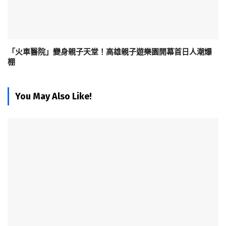
「火車醫院」變身親子天堂！高雄親子遊樂園開幕首日人潮爆
棚
You May Also Like!