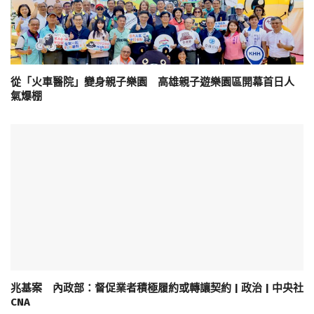
從「火車醫院」變身親子樂園 高雄親子遊樂園區開幕首日人
氣爆棚
兆基案 內政部：督促業者積極履約或轉讓契約 | 政治 | 中央社
CNA