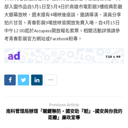
部入圍作品自5月1日至5月4日於高雄市電影館3樓經典影廳
大銀幕放映，週末還有4場映後座談，邀請導演、演員分享
拍片甘苦。青春影展9場放映皆開放免費入場，自4月15日
中午12:00起於Accupass開放報名索票。相關活動詳情請參
考青春影展官方網站或Facebook粉專。
Previous Article
南科管理局辦理「關鍵聯防‧國安助『韌』-國安與你我的
距離」廉政宣導