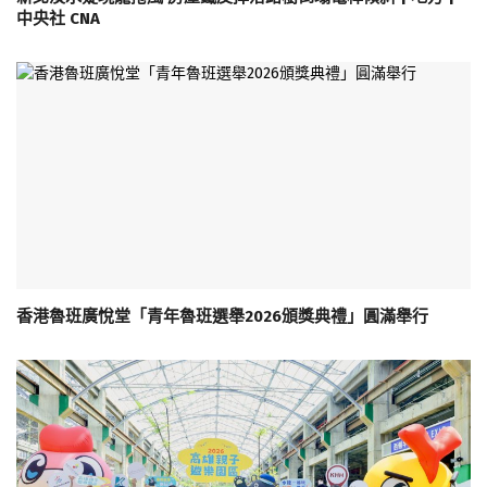
中央社 CNA
香港魯班廣悅堂「青年魯班選舉2026頒獎典禮」圓滿舉行