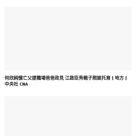
何欣純憶亡父提職場爸爸政見 江啟臣秀親子照談托育 | 地方 |
中央社 CNA