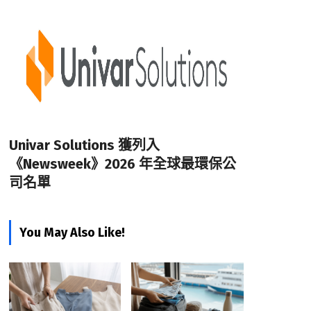
Univar Solutions 獲列入
《Newsweek》2026 年全球最環保公
司名單
You May Also Like!