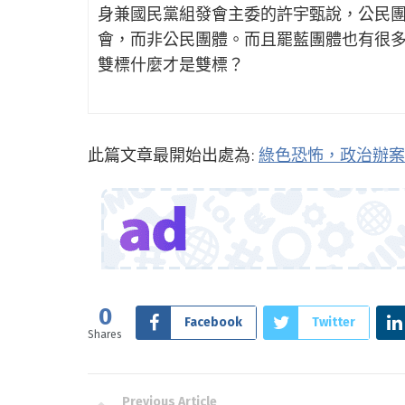
身兼國民黨組發會主委的許宇甄說，公民
會，而非公民團體。而且罷藍團體也有很
雙標什麼才是雙標？
此篇文章最開始出處為:
綠色恐怖，政治辦案
0
Facebook
Twitter
Shares
Previous Article