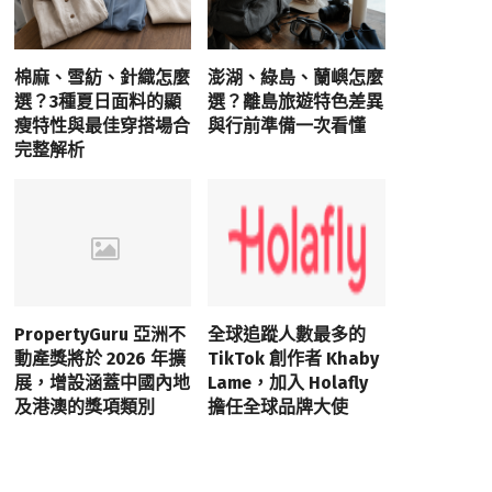
棉麻、雪紡、針織怎麼
澎湖、綠島、蘭嶼怎麼
選？3種夏日面料的顯
選？離島旅遊特色差異
瘦特性與最佳穿搭場合
與行前準備一次看懂
完整解析
PropertyGuru 亞洲不
全球追蹤人數最多的
動產獎將於 2026 年擴
TikTok 創作者 Khaby
展，增設涵蓋中國內地
Lame，加入 Holafly
及港澳的獎項類別
擔任全球品牌大使