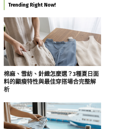
Trending Right Now!
棉麻、雪紡、針織怎麼選？3種夏日面
料的顯瘦特性與最佳穿搭場合完整解
析