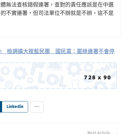
團體無法查核錯假連署，查對的責任應該是在中選
多的不實連署，但司法單位不辦就是不辦，這不是
! 檢調擴大搜藍民團 國民黨：罷綠連署不會停
Linkedin
Next Article