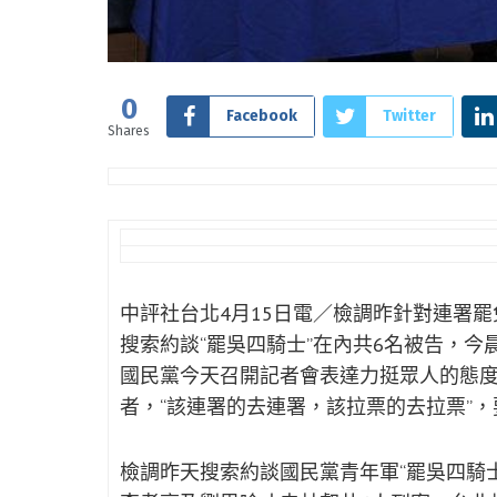
0
Facebook
Twitter
Shares
中評社台北4月15日電／檢調昨針對連署
搜索約談“罷吳四騎士”在內共6名被告，
國民黨今天召開記者會表達力挺眾人的態
者，“該連署的去連署，該拉票的去拉票”，
檢調昨天搜索約談國民黨青年軍“罷吳四騎