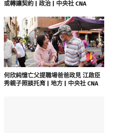
或轉讓契約 | 政治 | 中央社 CNA
何欣純憶亡父提職場爸爸政見 江啟臣
秀親子照談托育 | 地方 | 中央社 CNA