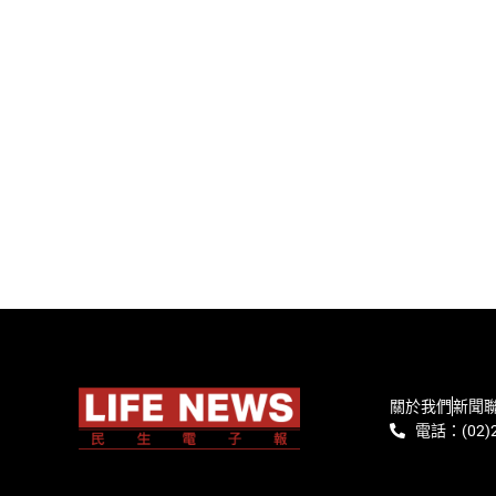
關於我們
新聞
電話：(02)2