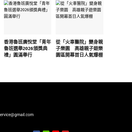
香港魯班廣悅堂「青年
從「火車醫院」變身親
魯班選舉2026頒獎典
子樂園 高雄親子遊樂
禮」圓滿舉行
園區開幕首日人氣爆棚
service@gmail.com