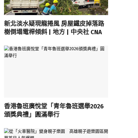
新北淡水疑現龍捲風 房屋鐵皮掉落路
樹倒塌電桿傾斜 | 地方 | 中央社 CNA
香港魯班廣悅堂「青年魯班選舉2026
頒獎典禮」圓滿舉行