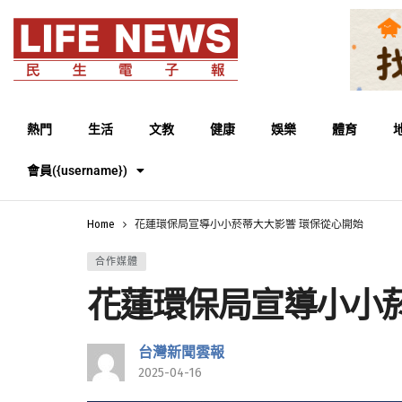
熱門
生活
文教
健康
娛樂
體育
會員({username})
Home
花蓮環保局宣導小小菸蒂大大影響 環保從心開始
合作媒體
花蓮環保局宣導小小
台灣新聞雲報
2025-04-16