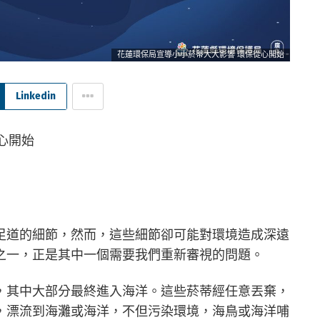
花蓮環保局宣導小小菸蒂大大影響 環保從心開始
Linkedin
足道的細節，然而，這些細節卻可能對環境造成深遠
之一，正是其中一個需要我們重新審視的問題。
，其中大部分最終進入海洋。這些菸蒂經任意丟棄，
，漂流到海灘或海洋，不但污染環境，海鳥或海洋哺