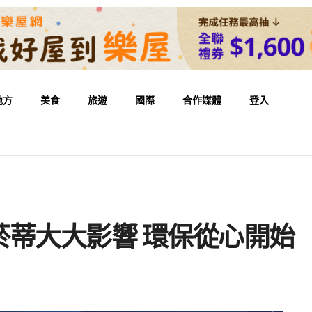
地方
美食
旅遊
國際
合作媒體
登入
菸蒂大大影響 環保從心開始