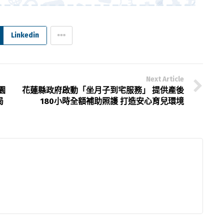
Linkedin
Next Article
園
花蓮縣政府啟動「坐月子到宅服務」 提供產後
局
180小時全額補助照護 打造安心育兒環境