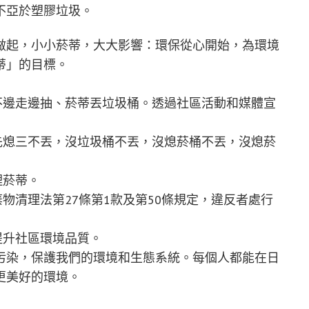
不亞於塑膠垃圾。
做起，小小菸蒂，大大影響：環保從心開始，為環境
蒂」的目標。
不邊走邊抽、菸蒂丟垃圾桶。透過社區活動和媒體宣
先熄三不丟，沒垃圾桶不丟，沒熄菸桶不丟，沒熄菸
理菸蒂。
物清理法第27條第1款及第50條規定，違反者處行
提升社區環境品質。
污染，保護我們的環境和生態系統。每個人都能在日
更美好的環境。