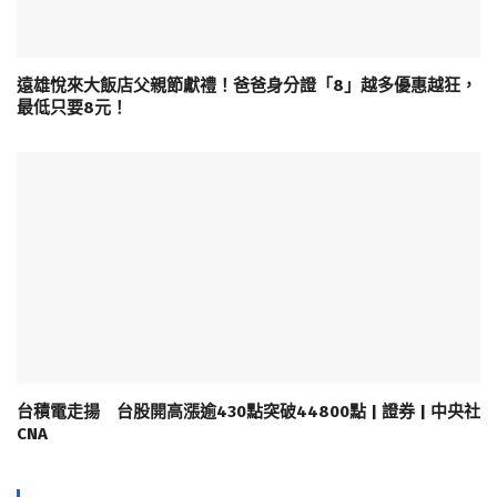
遠雄悅來大飯店父親節獻禮！爸爸身分證「8」越多優惠越狂，
最低只要8元！
台積電走揚 台股開高漲逾430點突破44800點 | 證券 | 中央社
CNA