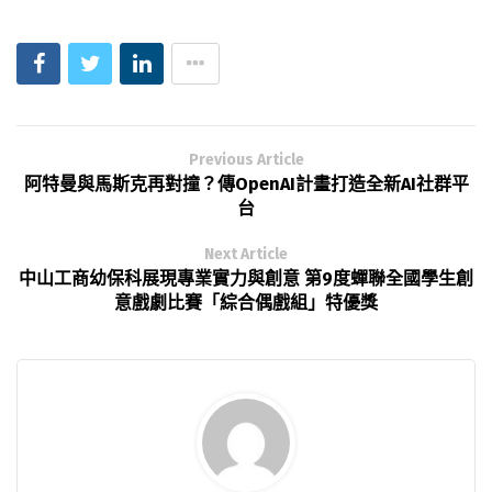
Previous Article
阿特曼與馬斯克再對撞？傳OpenAI計畫打造全新AI社群平
台
Next Article
中山工商幼保科展現專業實力與創意 第9度蟬聯全國學生創
意戲劇比賽「綜合偶戲組」特優獎