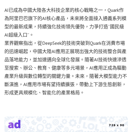
AI已成為中國大陸各大科技企業的核心戰略之一，Quark作
為阿里巴巴旗下的AI核心產品，未來將全面接入通義系列模
型的最新成果，持續強化技術領先優勢，力爭打造“國民級
AI超級入口”。
業界觀察指出，從DeepSeek的技術突破到Quark在消費市場
的迅速崛起，中國大陸AI應用正展現出強大的技術整合與產
品落地能力，並加速邁向全球化發展。隨著AI技術快速滲透
至搜索、辦公、教育、健康等多元場景，AI應用正成為驅動
產業升級與數位轉型的關鍵力量。未來，隨著大模型能力不
斷演進，AI應用市場有望持續擴張，帶動上下游生態創新，
形成更具規模化、智能化的產業格局。