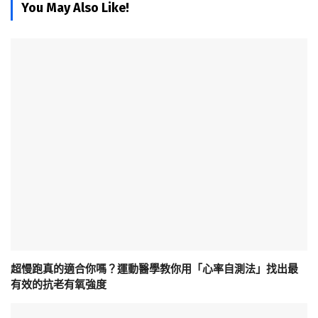
You May Also Like!
超慢跑真的適合你嗎？運動醫學教你用「心率自測法」找出最
有效的抗老有氧強度