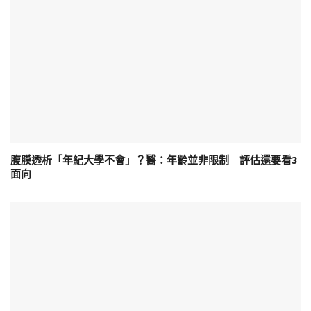
腹膜透析「年紀大學不會」？醫：年齡並非限制 評估還要看3
面向