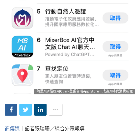
阿里AI旗艦應用Quark登頂台灣App Store 成為AI時代消費新寵
商傳媒
｜記者張瑞珊／綜合外電報導