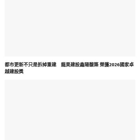
都市更新不只是拆掉重建 龍昊建設鑫陽馥築 榮獲2026國家卓
越建設獎