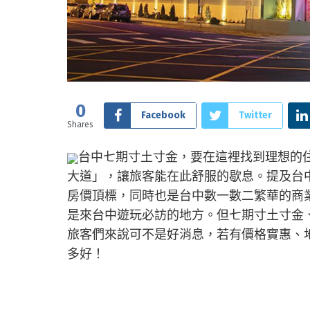
0
Facebook
Twitter
Shares
台中七期寸土寸金，要在這裡找到理想的
大道」，讓旅客能在此舒服的歇息。提及台
房價頂標，同時也是台中數一數二繁華的商
是來台中遊玩必訪的地方。但七期寸土寸金
旅客們來說可不是好消息，若有價格實惠、
多好！