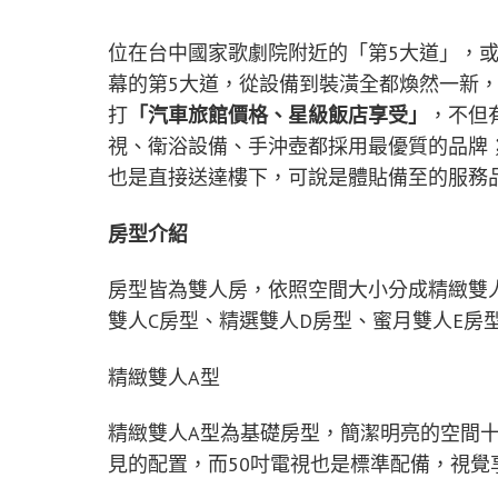
位在台中國家歌劇院附近的「第5大道」，
幕的第5大道，從設備到裝潢全都煥然一新
打
「汽車旅館價格、星級飯店享受」
，不但
視、衛浴設備、手沖壺都採用最優質的品牌
也是直接送達樓下，可說是體貼備至的服務
房型介紹
房型皆為雙人房，依照空間大小分成精緻雙人
雙人C房型、精選雙人D房型、蜜月雙人E房
精緻雙人A型
精緻雙人A型為基礎房型，簡潔明亮的空間
見的配置，而50吋電視也是標準配備，視覺