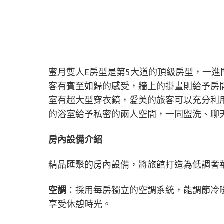
蜜月雙人E房型是第5大道的頂級房型，一
客有賓至如歸的感受，牆上的掛畫則給予房
室有超大型穿衣鏡，愛美的旅客可以充分利
的浴室給予私密的兩人空間，一同盥洗、聊
房內設備介紹
精品匯聚的房內設備，將旅館打造為低調奢
空調
：採用每房獨立的空調系統，能調節冷
享受休憩時光。