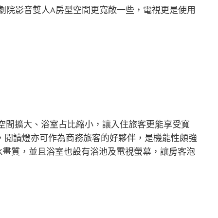
劇院影音雙人A房型空間更寬敞一些，電視更是使用
間空間擴大、浴室占比縮小，讓入住旅客更能享受寬
，閱讀燈亦可作為商務旅客的好夥伴，是機能性頗強
K畫質，並且浴室也設有浴池及電視螢幕，讓房客泡