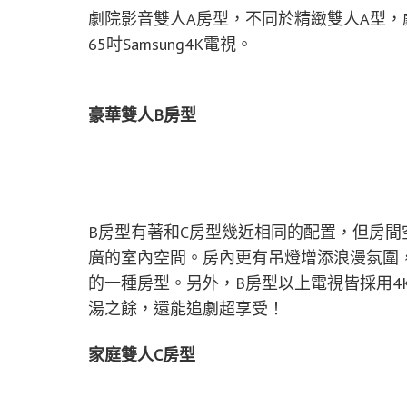
劇院影音雙人A房型，不同於精緻雙人A型，
65吋Samsung4K電視。
豪華雙人B房型
B房型有著和C房型幾近相同的配置，但房
廣的室內空間。房內更有吊燈增添浪漫氛圍
的一種房型。另外，B房型以上電視皆採用4
湯之餘，還能追劇超享受！
家庭雙人C房型