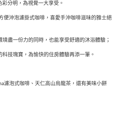
高、色彩分明，為視覺一大享受。
方便沖泡濾掛式咖啡，喜愛手沖咖啡滋味的雅士絕
環境盡一份力的同時，也能享受舒適的沐浴體驗；
的科技瑰寶，為愉快的住房體驗再添一筆。
mona濾泡式咖啡、天仁高山烏龍茶，還有美味小餅