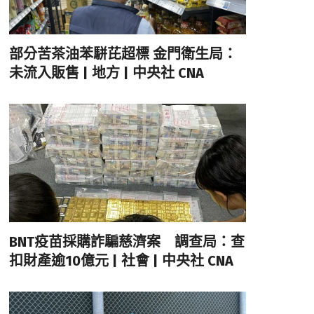
部分苦茶油苯駢芘超標 金門衛生局：
未流入販售 | 地方 | 中央社 CNA
BNT疫苗採購詐騙慈濟案 調查局：查
扣財產逾10億元 | 社會 | 中央社 CNA