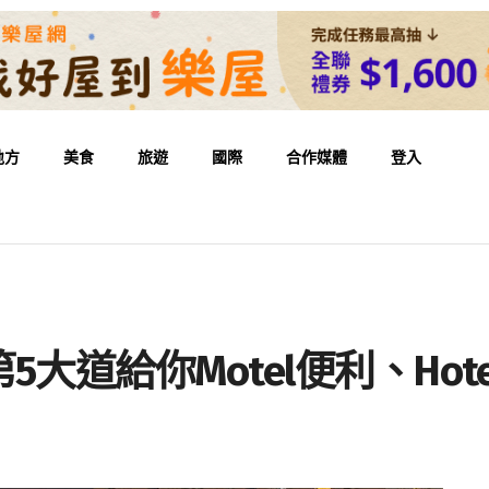
地方
美食
旅遊
國際
合作媒體
登入
大道給你Motel便利、Hot