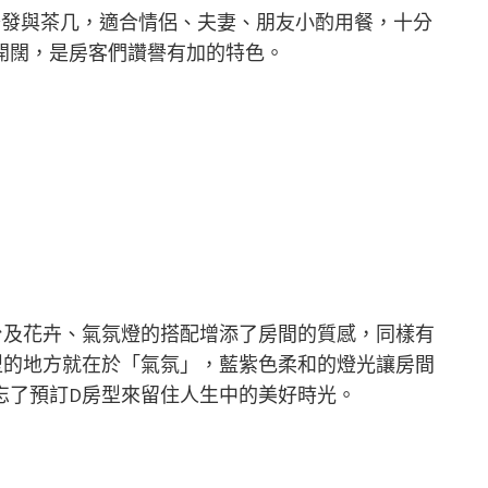
沙發與茶几，適合情侶、夫妻、朋友小酌用餐，十分
開闊，是房客們讚譽有加的特色。
台及花卉、氣氛燈的搭配增添了房間的質感，同樣有
型的地方就在於「氣氛」，藍紫色柔和的燈光讓房間
忘了預訂D房型來留住人生中的美好時光。