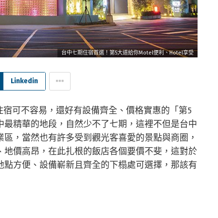
台中七期住宿首選！第5大道給你Motel便利、Hotel享受
Linkedin
住宿可不容易，還好有設備齊全、價格實惠的「第5
中最精華的地段，自然少不了七期，這裡不但是台中
業區，當然也有許多受到觀光客喜愛的景點與商圈，
、地價高昂，在此扎根的飯店各個要價不斐，這對於
地點方便、設備嶄新且齊全的下榻處可選擇，那該有