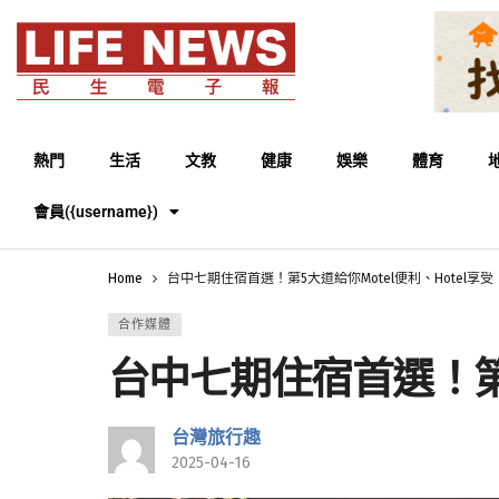
熱門
生活
文教
健康
娛樂
體育
會員({username})
Home
台中七期住宿首選！第5大道給你Motel便利、Hotel享受
合作媒體
台中七期住宿首選！第5
台灣旅行趣
2025-04-16