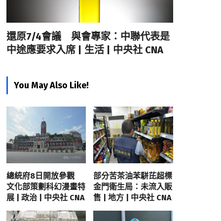
還原7/4會議 與會專家：中聯代表是
中途應要求入席 | 生活 | 中央社 CNA
You May Also Like!
總統府8日開放參觀
部分苦茶油苯駢芘超標
文化部策劃科幻漫畫特
金門衛生局：未流入販
展 | 政治 | 中央社 CNA
售 | 地方 | 中央社 CNA