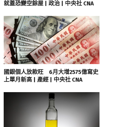
就蓋恐變空餘屋 | 政治 | 中央社 CNA
國銀個人放款旺 6月大增2575億寫史
上單月新高 | 產經 | 中央社 CNA