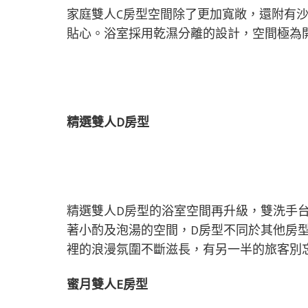
家庭雙人C房型空間除了更加寬敞，還附有
貼心。浴室採用乾濕分離的設計，空間極為
精選雙人D房型
精選雙人D房型的浴室空間再升級，雙洗手
著小酌及泡湯的空間，D房型不同於其他房
裡的浪漫氛圍不斷滋長，有另一半的旅客別
蜜月雙人E房型