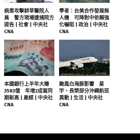
病患攻擊耕莘醫院人
學者：台美合作發展無
員 警方現場逮捕院方
人機 可降對中依賴強
提告 | 社會 | 中央社
化嚇阻 | 政治 | 中央社
CNA
CNA
本國銀行上半年大賺
颱風白海豚影響 星
3583億 年增2成寫同
宇、長榮部分沖繩航班
期新高 | 產經 | 中央社
異動 | 生活 | 中央社
CNA
CNA