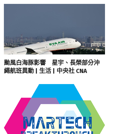
颱風白海豚影響 星宇、長榮部分沖
繩航班異動 | 生活 | 中央社 CNA