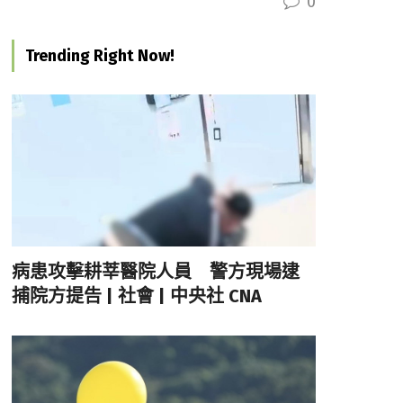
0
Trending Right Now!
病患攻擊耕莘醫院人員 警方現場逮
捕院方提告 | 社會 | 中央社 CNA