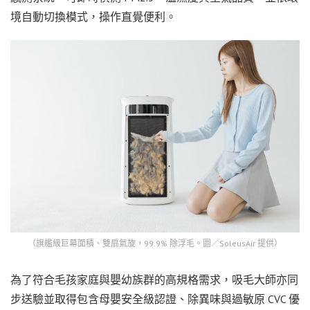
境自動切換模式，操作直覺便利。
（旗艦級巨幕面積、雙扇氣旋，99.9% 除浮毛。圖／SoleusAir 提供）
為了符合毛孩家庭與嬰幼族群的高規格需求，吸毛大師亦同
步送驗並取得包含母嬰安全級認證、除異味與過敏原 CVC 優