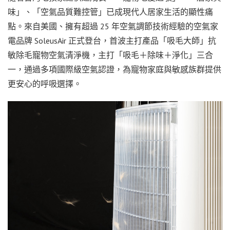
味」、「空氣品質難控管」已成現代人居家生活的顯性痛
點。來自美國、擁有超過 25 年空氣調節技術經驗的空氣家
電品牌 SoleusAir 正式登台，首波主打產品「吸毛大師」抗
敏除毛寵物空氣清淨機，主打「吸毛＋除味＋淨化」三合
一，通過多項國際級空氣認證，為寵物家庭與敏感族群提供
更安心的呼吸選擇。