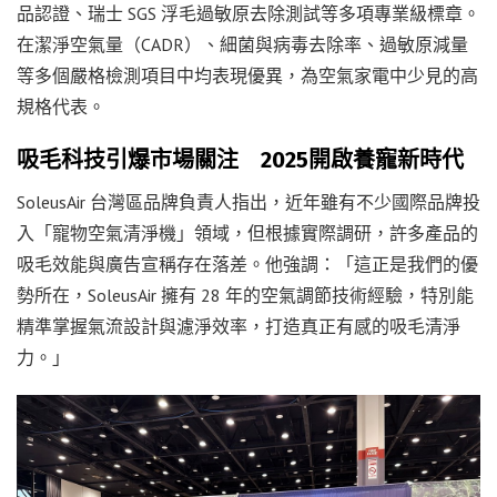
品認證、瑞士 SGS 浮毛過敏原去除測試等多項專業級標章。
在潔淨空氣量（CADR）、細菌與病毒去除率、過敏原減量
等多個嚴格檢測項目中均表現優異，為空氣家電中少見的高
規格代表。
吸毛科技引爆市場關注 2025開啟養寵新時代
SoleusAir 台灣區品牌負責人指出，近年雖有不少國際品牌投
入「寵物空氣清淨機」領域，但根據實際調研，許多產品的
吸毛效能與廣告宣稱存在落差。他強調：「這正是我們的優
勢所在，SoleusAir 擁有 28 年的空氣調節技術經驗，特別能
精準掌握氣流設計與濾淨效率，打造真正有感的吸毛清淨
力。」