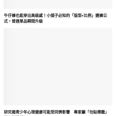
牛仔褲也能穿出高級感！小個子必知的「版型×比例」選褲公
式，普通單品瞬間升級
研究揭青少年心理健康可能受同儕影響 專家籲「勿貼標籤」