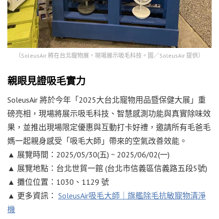
（SoleusAir 將在台北寵物展，現場展示吸毛科技。圖／SoleusAir 提供）
親眼見證吸毛實力
SoleusAir 將於今年「2025大台北寵物用品暨保健大展」重
磅亮相，現場將展示吸毛科技、智慧感測功能與真實除味效
果，並推出現場限定優惠與互動打卡好禮，邀請所有毛爸毛
媽一起親身感受「吸毛大師」帶來的空氣改善效能。
▲ 展覽時間：2025/05/30(五) ~ 2025/06/02(一)
▲ 展覽地點：台北世貿一館 (台北市信義區信義路五段5號)
▲ 攤位位置：1030、1129 號
▲ 更多資訊：
SoleusAir吸毛大師｜旗艦除毛抗敏寵物清淨
機