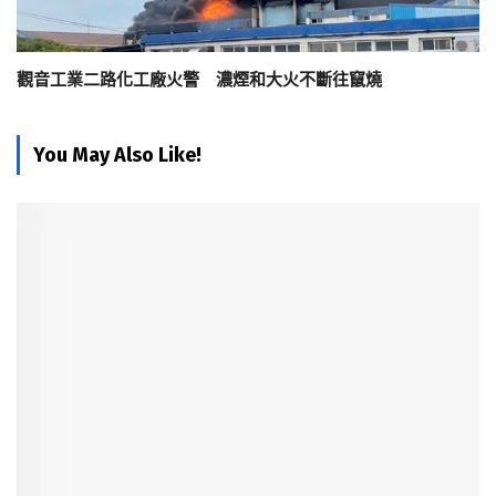
觀音工業二路化工廠火警 濃煙和大火不斷往竄燒
You May Also Like!