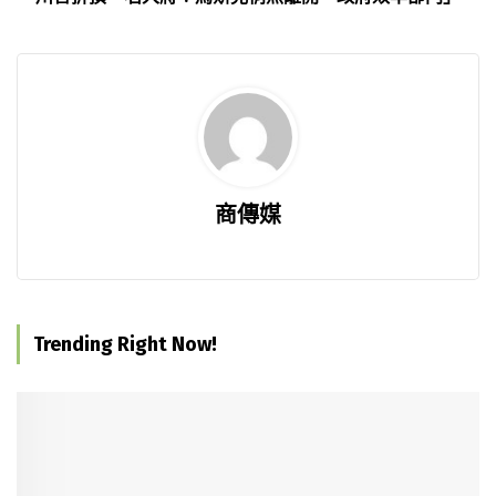
商傳媒
Trending Right Now!