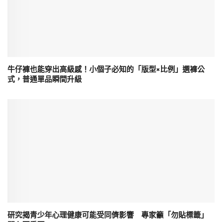
牛仔褲也能穿出高級感！小個子必知的「版型×比例」選褲公
式，普通單品瞬間升級
研究揭青少年心理健康可能受同儕影響 專家籲「勿貼標籤」