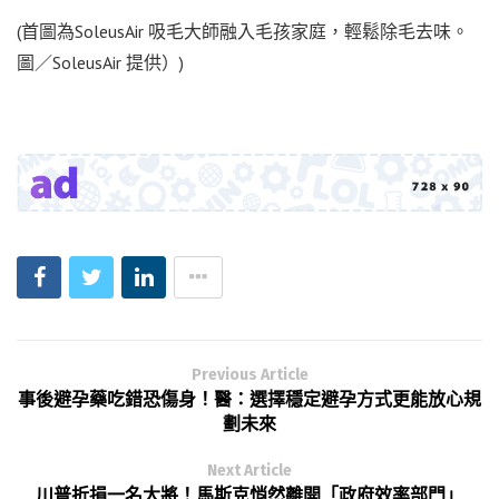
(首圖為SoleusAir 吸毛大師融入毛孩家庭，輕鬆除毛去味。
圖／SoleusAir 提供）)
Previous Article
事後避孕藥吃錯恐傷身！醫：選擇穩定避孕方式更能放心規
劃未來
Next Article
川普折損一名大將！馬斯克悄然離開「政府效率部門」