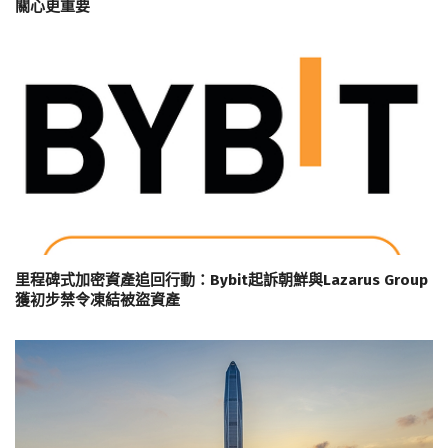
關心更重要
里程碑式加密資產追回行動：Bybit起訴朝鮮與Lazarus Group
獲初步禁令凍結被盜資產