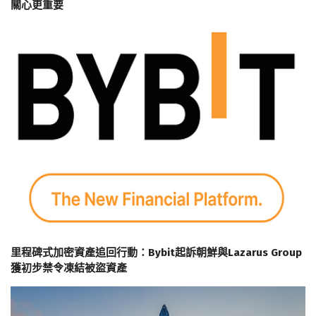
關心更重要
里程碑式加密資產追回行動：Bybit起訴朝鮮與Lazarus Group
獲初步禁令凍結被盜資產