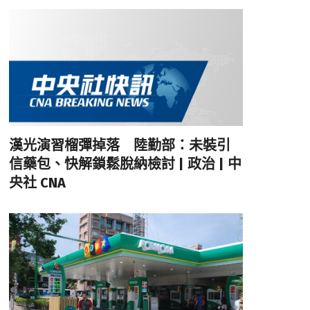
漢光演習榴彈掉落 陸勤部：未裝引
信藥包、快解鎖鬆脫納檢討 | 政治 | 中
央社 CNA