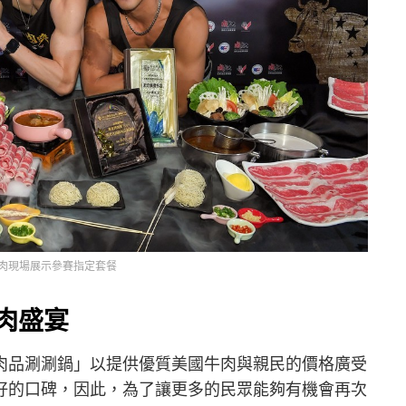
肉現場展示參賽指定套餐
肉盛宴
肉品涮涮鍋」以提供優質美國牛肉與親民的價格廣受
好的口碑，因此，為了讓更多的民眾能夠有機會再次