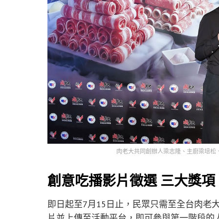
肉老大共同創辦人梁志隆、主廚梁培松、
創意吃播影片徵選 三大獎
即日起至7月15日止，民眾只需至全台肉老
片並上傳至活動平台，即可參與第一階段的