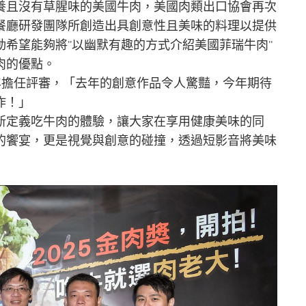
養且沒有草腥味的美國牛肉，美國肉類出口協會再次
餐廳研發團隊所創造出具創意性且美味的料理以提供
希望能夠將”以幽默有趣的方式介紹美國菲瑞牛肉”
肉的優點。
年擔任評審，「去年的創意作品令人驚豔，今年期待
作！」
新定義吃牛肉的體驗，讓大家在享用健康美味的同
的饗宴，更是視覺與創意的碰撞，透過短影音將美味
」