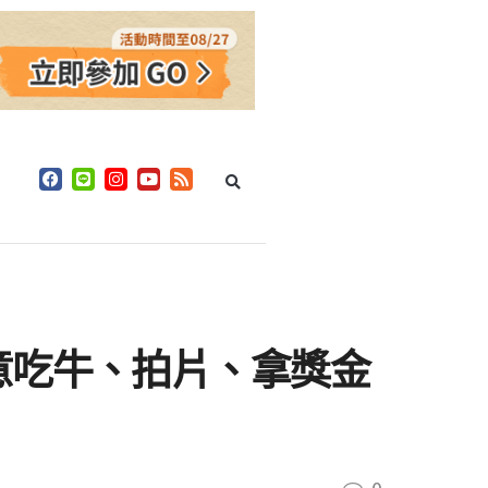
意吃牛、拍片、拿獎金