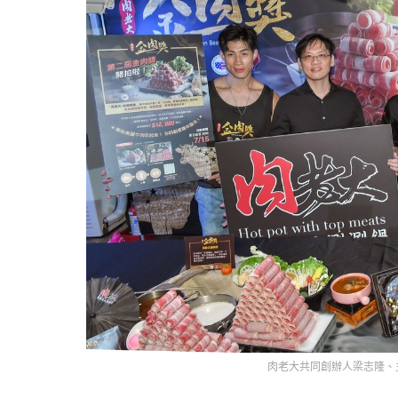
肉老大共同創辦人梁志隆、