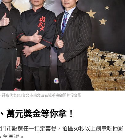
評審代表BNI台北市南北區區域董事顧問程俊合影
項、萬元獎金等你拿！
大門市點選任一指定套餐，拍攝30秒以上創意吃播影
人氣票選。