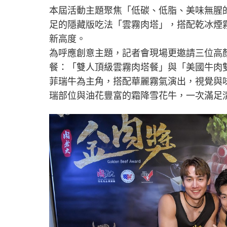
本屆活動主題聚焦「低碳、低脂、美味無腥
足的隱藏版吃法「雲霧肉塔」，搭配乾冰煙
新高度。
為呼應創意主題，記者會現場更邀請三位高
餐：「雙人頂級雲霧肉塔餐」與「美國牛肉
菲瑞牛為主角，搭配華麗霧氣演出，視覺與
瑞部位與油花豐富的霜降雪花牛，一次滿足