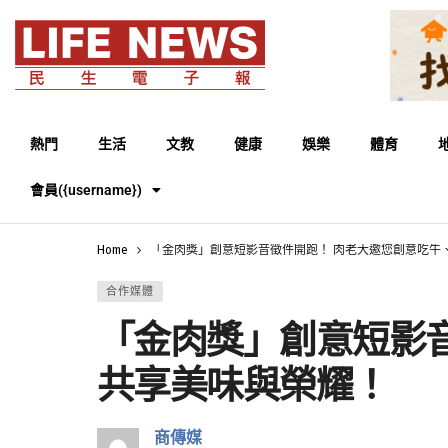
熱門
生活
文教
健康
娛樂
體育
會員({username})
Home
「金肉獎」創意短影音徵件開跑！ 肉老大邀您創意吃牛
合作媒體
「金肉獎」創意短影
共享美味與榮耀！
商傳媒