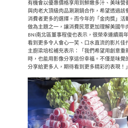
有機會以優惠價格享用到鮮嫩多汁、美味營
與肉老大頂級肉品涮涮鍋合作，希望透過該
消費者更多的選擇。而今年的「金肉獎」活動
做為主題之一，讓消費民眾更加理解美國牛
BNI南北區董事程俊也表示，很榮幸連續兩
看到更多令人會心一笑、口水直流的影片佳
主廚梁培松補充表示：「我們希望用創意重
時，也能用影像分享這份幸福。不僅是味覺
分享給更多人，期待看到更多精彩的表現！