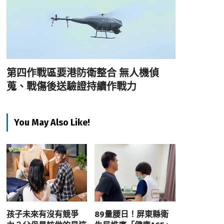
第四作戰區要港防衛整合 無人機偵
蒐、戰傷後送驗證持續作戰力
You May Also Like!
孩子未來有沒有競爭
89量腰日！屏東縣衛