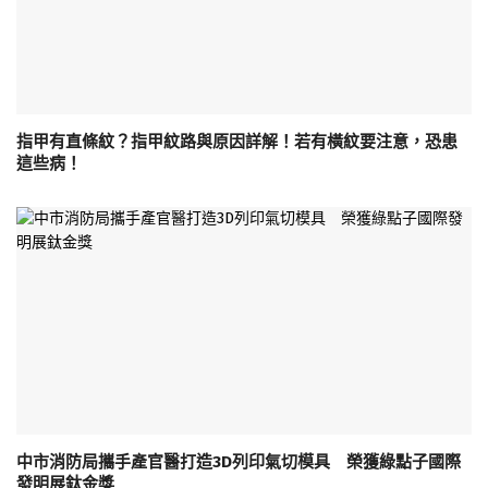
指甲有直條紋？指甲紋路與原因詳解！若有橫紋要注意，恐患
這些病！
中市消防局攜手產官醫打造3D列印氣切模具 榮獲綠點子國際
發明展鈦金獎