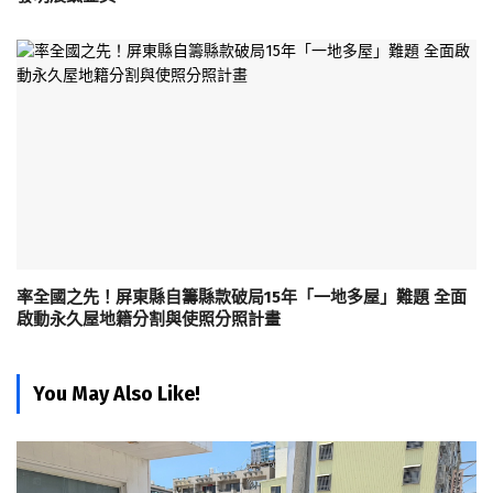
率全國之先！屏東縣自籌縣款破局15年「一地多屋」難題 全面
啟動永久屋地籍分割與使照分照計畫
You May Also Like!