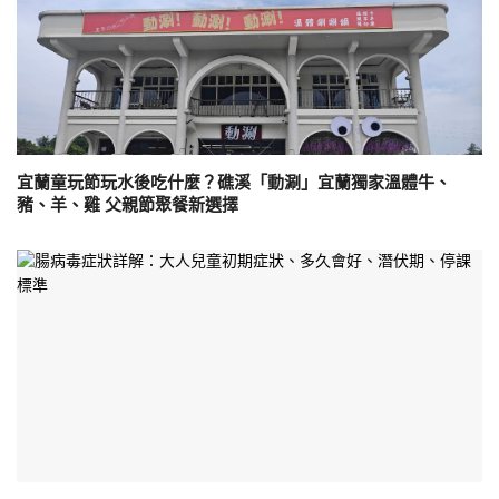
宜蘭童玩節玩水後吃什麼？礁溪「動涮」宜蘭獨家溫體牛、
豬、羊、雞 父親節聚餐新選擇