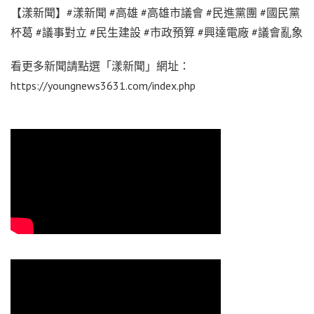
【漾新聞】#漾新聞 #高雄 #高雄市議會 #民進黨團 #國民黨
杯葛 #議事對立 #民生建設 #市政預算 #興達電廠 #議會亂象
看更多新聞請點選「漾新聞」網址：
https://youngnews3631.com/index.php