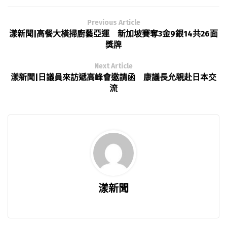
Previous Article
漾新聞|高餐大橫掃廚藝亞運 新加坡賽奪3金9銀14共26面
獎牌
Next Article
漾新聞|日議員來訪遞高峰會邀請函 康議長允親赴日本交
流
漾新聞