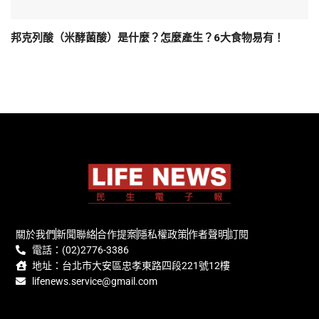
邦克列酸（米酵菌酸）是什麼？怎麼產生？6大食物易有！
關於我們
新聞聯絡
合作提案
隱私權政策
作者聲明
訂閱
電話：(02)2776-3386
地址：台北市大安區忠孝東路四段221號12樓
lifenews.service@gmail.com