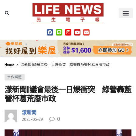
Home
漾新聞|議會最後一日爆衝突 綠營轟藍營杯葛荒廢市政
合作媒體
漾新聞|議會最後一日爆衝突 綠營轟藍
營杯葛荒廢市政
漾新聞
0
2025-05-29