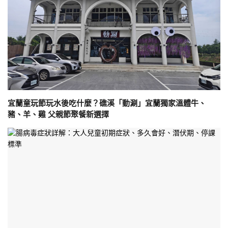
宜蘭童玩節玩水後吃什麼？礁溪「動涮」宜蘭獨家溫體牛、
豬、羊、雞 父親節聚餐新選擇