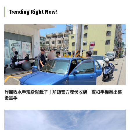
Trending Right Now!
詐團收水手現身就栽了！前鎮警方埋伏收網 查扣手機揪出幕
後黑手