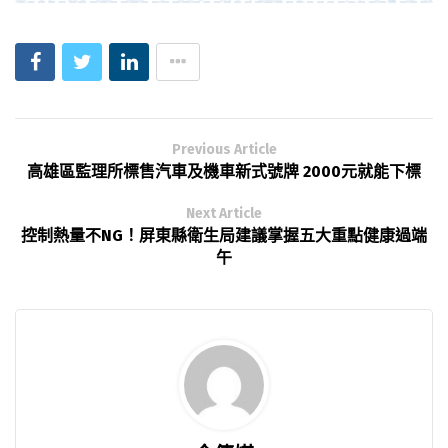
Previous Article
高雄區監理所標售汽車及機車新式號牌 2000元就能下標
Next Article
控制熱量不NG！屏東縣衛生局建議掌握五大重點健康過端
午