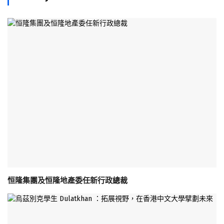
恒隆集團及恒隆地產委任新行政總裁