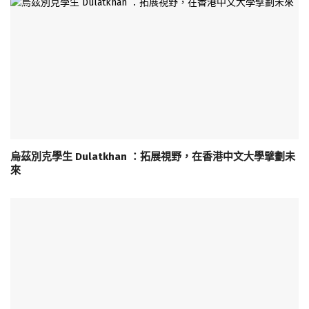
烏茲別克學生 Dulatkhan ：拓展視野，在香港中文大學擘劃未
來