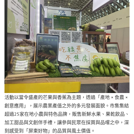
活動以當令盛產的芒果與香蕉為主題，透過「產地 × 食農 ×
創意應用」，展示農業產值之外的多元發展面貌。市集集結
超過25家在地小農與特色品牌，販售新鮮水果、果乾飲品、
加工甜品與文創伴手禮，讓參與民眾在採買與品嚐之中，深
刻感受到「屏東好物」的品質與風土價值。