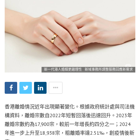
新一代港人婚姻更趨理性 新域事務所調整服務回應新需求
香港離婚情況近年出現顯著變化。根據政府統計處與司法機
構資料，離婚宗數自2022年短暫回落後迅速回升。2023年
離婚宗數約為17,900宗，較前一年增長約四分之一；2024
年進一步上升至18,938宗，粗離婚率達2.51‰，創疫情後新