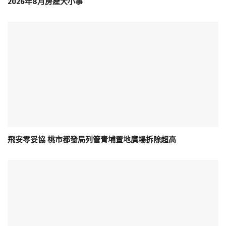
2026年8月房產大小事
飛安零妥協 桃市都發局列管青埔置地廣場拆除超高