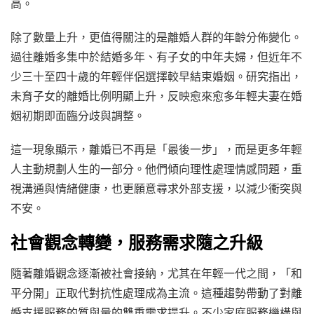
高。
除了數量上升，更值得關注的是離婚人群的年齡分佈變化。
過往離婚多集中於結婚多年、有子女的中年夫婦，但近年不
少三十至四十歲的年輕伴侶選擇較早結束婚姻。研究指出，
未育子女的離婚比例明顯上升，反映愈來愈多年輕夫妻在婚
姻初期即面臨分歧與調整。
這一現象顯示，離婚已不再是「最後一步」，而是更多年輕
人主動規劃人生的一部分。他們傾向理性處理情感問題，重
視溝通與情緒健康，也更願意尋求外部支援，以減少衝突與
不安。
社會觀念轉變，服務需求隨之升級
隨著離婚觀念逐漸被社會接納，尤其在年輕一代之間，「和
平分開」正取代對抗性處理成為主流。這種趨勢帶動了對離
婚支援服務的質與量的雙重需求提升。不少家庭服務機構與