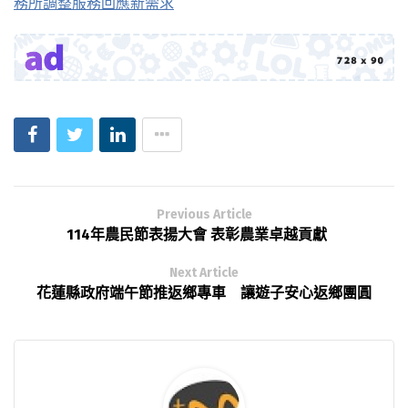
務所調整服務回應新需求
Previous Article
114年農民節表揚大會 表彰農業卓越貢獻
Next Article
花蓮縣政府端午節推返鄉專車 讓遊子安心返鄉團圓