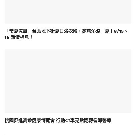
「常夏涼風」台北地下街夏日浴衣祭，邀您沁涼一夏！8/15、
16 熱情相見！
桃園挺進高齡健康博覽會 行動CT車亮點翻轉偏鄉醫療