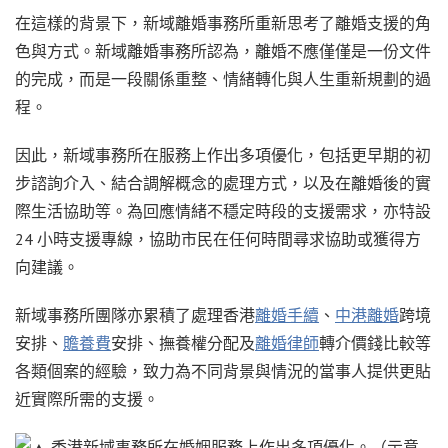
在這樣的背景下，新域離婚事務所重新思考了離婚支援的角
色與方式。新域離婚事務所認為，離婚不應僅僅是一份文件
的完成，而是一段關係重整、情緒轉化與人生重新規劃的過
程。
因此，新域事務所在服務上作出多項優化，包括更早期的初
步諮詢介入、結合調解概念的處理方式，以及在離婚後的實
際生活協助等。為回應情緒不穩定時段的支援需求，亦特設
24 小時支援專線，協助市民在任何時間尋求協助或獲得方
向建議。
新域事務所團隊亦累積了處理香港
離婚手續
、
中港離婚
跨境
安排、
贍養費
安排、撫養權分配及
離婚律師
轉介價錢比較等
各類個案的經驗，致力為不同背景與情況的當事人提供更貼
近實際所需的支援。