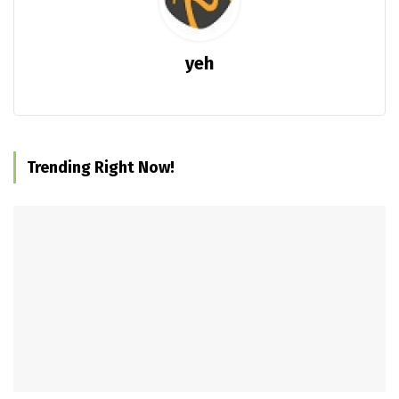
yeh
Trending Right Now!