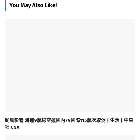
You May Also Like!
颱風影響 海運9航線空運國內79國際115航次取消 | 生活 | 中央
社 CNA