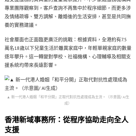
專業團隊觀察到，客戶查詢不再集中於程序細節，而更多涉
及情緒疏導、雙方調解、離婚後的生活安排，甚至是共同撫
養的實務建議。
社會層面也正面臨更廣泛的挑戰：根據資料，全港約有7.5
萬名18歲以下兒童生活於離異家庭中，年輕單親家庭的數量
逐年攀升。這一轉變對學校、社福機構、心理輔導及相關支
援系統均帶來長遠影響。
▲ 新一代港人婚姻「和平分開」正取代對抗性處理成為主流。（示意圖/ AI生
成）
香港新域事務所：從程序協助走向全人
支援