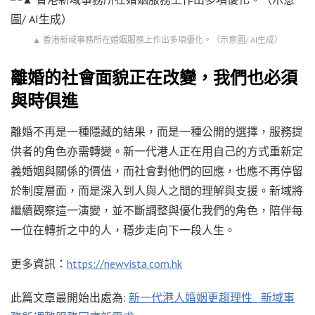
▲ 香港新域事務所在婚姻服務上作出多項優化。（示意圖/ AI生成）
離婚的社會面貌正在改變，我們也必須
與時俱進
離婚不再是一種隱藏的結果，而是一種公開的選擇，服務提
供者的角色亦需轉變。新一代港人正在用自己的方式重新定
義婚姻與關係的價值，而社會對他們的回應，也應不再停留
於制度層面，而是深入到人與人之間的理解與支援。新域將
繼續觀察這一演變，並不斷調整與優化我們的角色，陪伴每
一位在轉折之中的人，穩步走向下一段人生。
更多資訊：
https://newvista.com.hk
此篇文章最開始出處為:
新一代港人婚姻更趨理性 新域事