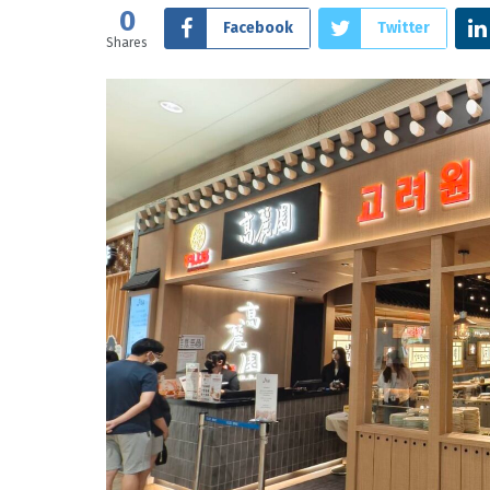
0
Facebook
Twitter
Shares