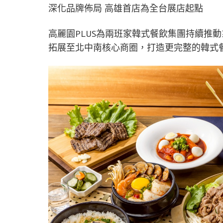
深化品牌佈局 高雄首店為全台展店起點
高麗園PLUS為兩班家韓式餐飲集團持續推
拓展至北中南核心商圈，打造更完整的韓式