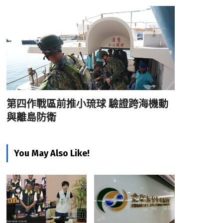
第四作戰區前推小琉球 驗證跨海機動
與離島防衛
You May Also Like!