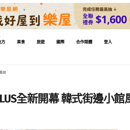
地方
美食
旅遊
國際
合作媒體
登入
南台
LUS全新開幕 韓式街邊小館