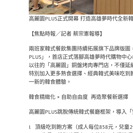
高麗園PLUS正式開幕 打造高雄夢時代全
【焦點時報／記者 蔡宗憲報導】
兩班家韓式餐飲集團持續拓展旗下品牌版圖，
PLUS」，首店正式落腳高雄夢時代購物中心
以往的「高麗園」銅盤烤肉專門店，不僅延
特別加入更多熟食選擇、經典韓式美味吃到飽
一新的韓食體驗。
韓食精緻化 × 自助自由度 再造聚餐新選擇
高麗園PLUS跳脫傳統韓式餐廳框架，導入
l 頂級吃到飽方案（成人每位858元，兒童2