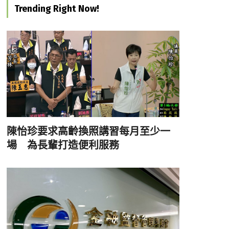
Trending Right Now!
陳怡珍要求高齡換照講習每月至少一
場 為長輩打造便利服務