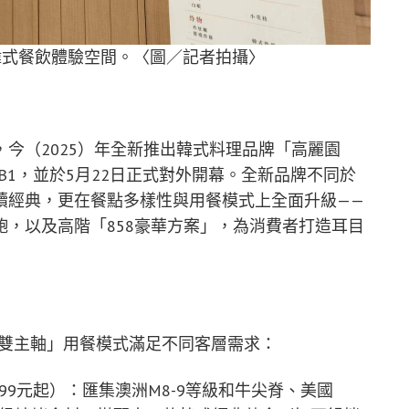
新韓式餐飲體驗空間。〈圖／記者拍攝〉
今（2025）年全新推出韓式料理品牌「高麗園
B1，並於5月22日正式對外開幕。全新品牌不同於
續經典，更在餐點多樣性與用餐模式上全面升級——
，以及高階「858豪華方案」，為消費者打造耳目
「雙主軸」用餐模式滿足不同客層需求：
99元起）：匯集澳洲M8-9等級和牛尖脊、美國